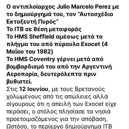
O αντιπλοίαρχος Julio Marcelo Perez με
το δημιούργημά του, τον “Αυτοσχέδιο
Εκτοξευτή Πυρός”
Το ΙΤΒ σε θέση μεταφοράς
Το HMS Sheffield αμέσως μετά το
πλήγμα του από πύραυλο Exocet (4
Μαΐου του 1982)
Το HMS Coventry γέρνει μετά από
βομβαρδισμό του από την Αργεντινή
Αεροπορία, δευτερόλεπτα πριν
βυθιστεί.
Στις
12 Ιουνίου
, με τους Βρετανούς
χολωμένους από τις απώλειες αλλά
σίγουρους ότι η απειλή των Exocet είχε
περάσει, ο στόλος πλησίασε τα νησιά
προετοιμαζόμενος για την απόβαση.
Ωστόσο, το περίεργο δημιούργημα ITB