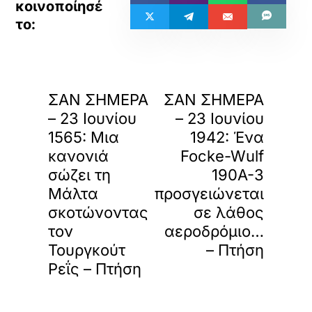
«
»
ΠΡΟΗΓΟΥΜΕΝΟ
ΕΠΟΜΕΝΟ
ΣΑΝ ΣΗΜΕΡΑ
ΣΑΝ ΣΗΜΕΡΑ
– 23 Ιουνίου
– 23 Ιουνίου
1565: Μια
1942: Ένα
κανονιά
Focke-Wulf
σώζει τη
190A-3
Μάλτα
προσγειώνεται
σκοτώνοντας
σε λάθος
τον
αεροδρόμιο…
Τουργκούτ
– Πτήση
Ρεΐς – Πτήση