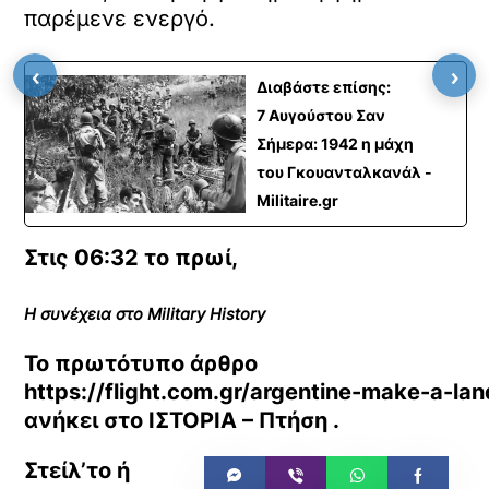
παρέμενε ενεργό.
‹
›
Διαβάστε επίσης:
7 Αυγούστου Σαν
Σήμερα: 1942 η μάχη
του Γκουανταλκανάλ -
Militaire.gr
Στις 06:32 το πρωί,
Η συνέχεια στο Military History
Το πρωτότυπο άρθρο
https://flight.com.gr/argentine-make-a-la
ανήκει στο
ΙΣΤΟΡΙΑ – Πτήση
.