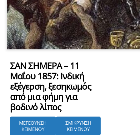
ΣΑΝ ΣΗΜΕΡΑ – 11
Μαΐου 1857: Iνδική
εξέγερση, ξεσηκωμός
από μια φήμη για
βοδινό λίπος
ΜΕΓΕΘΥΝΣΗ
ΣΜΙΚΡΥΝΣΗ
ΚΕΙΜΕΝΟΥ
ΚΕΙΜΕΝΟΥ