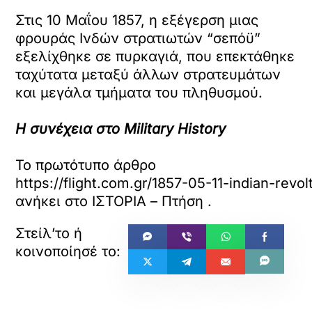
Στις 10 Μαΐου 1857, η εξέγερση μιας
φρουράς Ινδών στρατιωτών “σεπόϋ”
εξελίχθηκε σε πυρκαγιά, που επεκτάθηκε
ταχύτατα μεταξύ άλλων στρατευμάτων
και μεγάλα τμήματα του πληθυσμού.
Η συνέχεια στο Military History
Το πρωτότυπο άρθρο
https://flight.com.gr/1857-05-11-indian-revol
ανήκει στο
ΙΣΤΟΡΙΑ – Πτήση
.
«
»
ΠΡΟΗΓΟΥΜΕΝΟ
ΕΠΟΜΕΝΟ