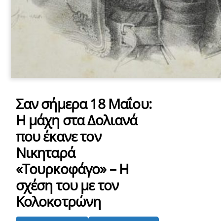
Σαν σήμερα 18 Μαΐου:
Η μάχη στα Δολιανά
που έκανε τον
Νικηταρά
«Τουρκοφάγο» – Η
σχέση του με τον
Κολοκοτρώνη