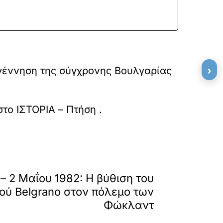
›
 γέννηση της σύγχρονης Βουλγαρίας
στο
ΙΣΤΟΡΙΑ – Πτήση
.
»
ΕΠΟΜΕΝΟ
 2 Μαΐου 1982: Η βύθιση του
ού Belgrano στον πόλεμο των
Φώκλαντ