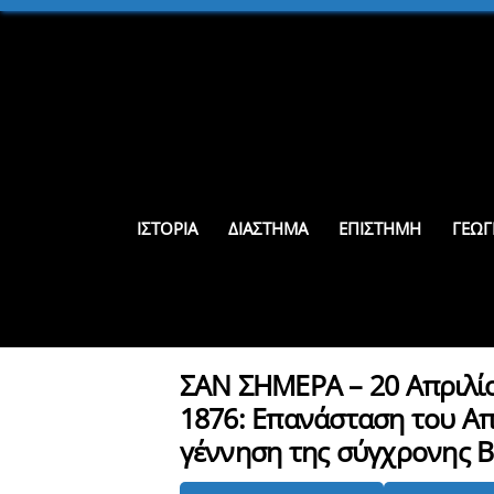
Skip
to
content
ΙΣΤΟΡΊΑ
ΔΙΆΣΤΗΜΑ
ΕΠΙΣΤΉΜΗ
ΓΕΩΓ
ΣΑΝ ΣΗΜΕΡΑ – 20 Απριλί
1876: Επανάσταση του Απ
γέννηση της σύγχρονης 