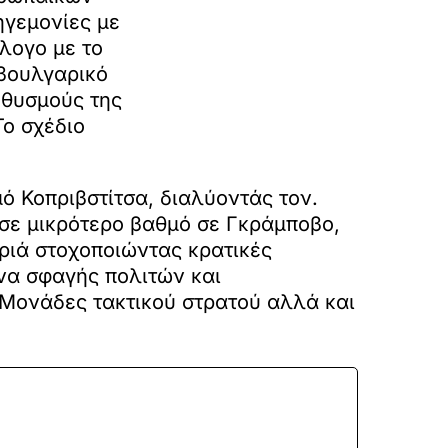
γεμονίες με
λογο με το
 βουλγαρικό
θυσμούς της
ο σχέδιο
ό Κοπριβστίτσα, διαλύοντάς τον.
 σε μικρότερο βαθμό σε Γκράμποβο,
ωριά στοχοποιώντας κρατικές
ενα σφαγής πολιτών και
 Μονάδες τακτικού στρατού αλλά και