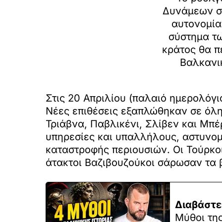
Δυνάμεων σ
αυτονομία
σύστημα τω
κράτος θα 
Βαλκανι
Στις 20 Απριλίου (παλαιό ημερολόγι
Νέες επιθέσεις εξαπλώθηκαν σε όλη
Τριάβνα, Παβλικένι, Σλίβεν και Μπέ
υπηρεσίες και υπαλλήλους, αστυνομ
καταστροφής περιουσιών. Οι Τούρκο
άτακτοι Βαζιβουζούκοι σάρωσαν τα 
Διαβάστε
Μύθοι της