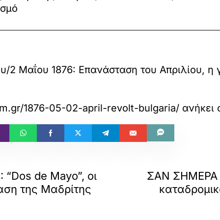
εσμό
/2 Μαΐου 1876: Επανάσταση του Απριλίου, η
com.gr/1876-05-02-april-revolt-bulgaria/
ανήκει 
 “Dos de Mayo”, oι
ΣΑΝ ΣΗΜΕΡΑ –
αση της Μαδρίτης
καταδρομικ