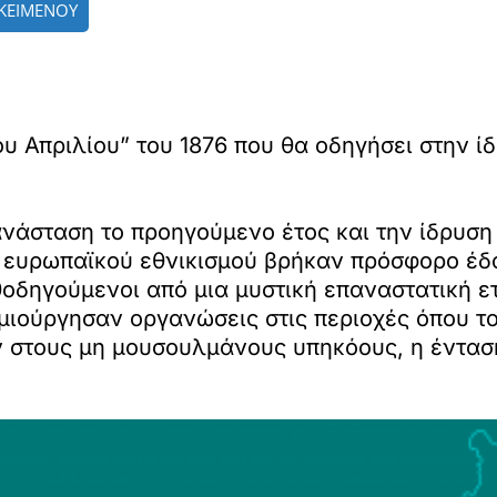
ΚΕΙΜΕΝΟΥ
υ Απριλίου” του 1876 που θα οδηγήσει στην 
νάσταση το προηγούμενο έτος και την ίδρυσ
ου ευρωπαϊκού εθνικισμού βρήκαν πρόσφορο έδ
οδηγούμενοι από μια μυστική επαναστατική ετ
μιούργησαν οργανώσεις στις περιοχές όπου το
 στους μη μουσουλμάνους υπηκόους, η έντασ