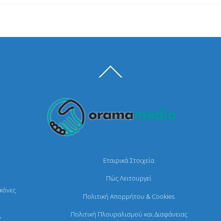
Back
To
Top
Εταιρικά Στοιχεία
Πώς Λειτουργεί
ικόνες
Πολιτική Απορρήτου & Cookies
Πολιτική Πλουραλισμού και Διαφάνειας
,