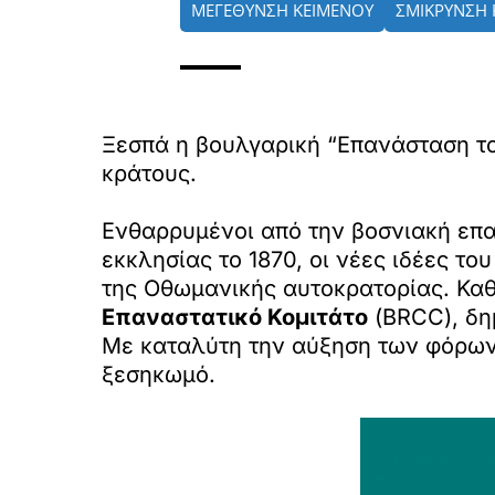
ΜΕΓΕΘΥΝΣΗ ΚΕΙΜΕΝΟΥ
ΣΜΙΚΡΥΝΣΗ 
Ξεσπά η βουλγαρική “Επανάσταση το
κράτους.
Ενθαρρυμένοι από την βοσνιακή επα
εκκλησίας το 1870, οι νέες ιδέες τ
της Οθωμανικής αυτοκρατορίας. Καθ
Επαναστατικό Κομιτάτο
(BRCC), δη
Με καταλύτη την αύξηση των φόρων
ξεσηκωμό.