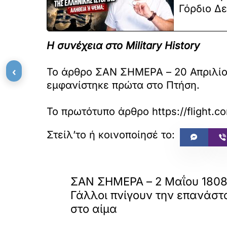
Γόρδιο Δ
Η συνέχεια στο Military History
‹
Το άρθρο ΣΑΝ ΣΗΜΕΡΑ – 20 Απριλίου
εμφανίστηκε πρώτα στο Πτήση.
Το πρωτότυπο άρθρο
https://flight.
«
ΠΡΟΗΓΟΥΜΕΝΟ
ΣΑΝ ΣΗΜΕΡΑ – 2 Μαΐου 1808:
Γάλλοι πνίγουν την επανάστ
στο αίμα