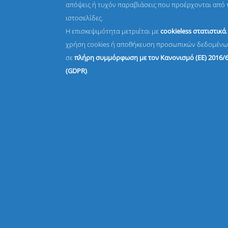
απόψεις ή τυχόν παραβιάσεις που προέρχονται από 
ιστοσελίδες.
Η επισκεψιμότητα μετριέται με
cookieless στατιστικά
χρήση cookies ή αποθήκευση προσωπικών δεδομένω
σε
πλήρη συμμόρφωση με τον Κανονισμό (ΕΕ) 2016/
(GDPR)
.