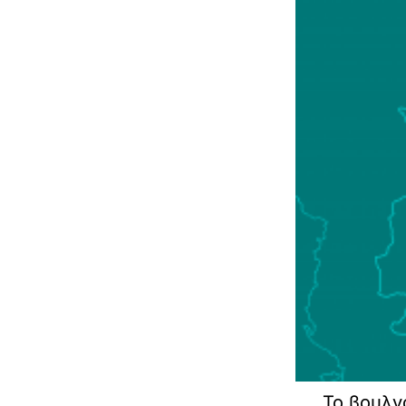
Το βουλγ