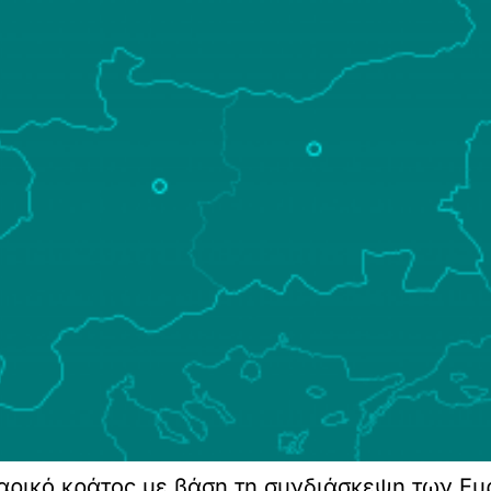
αρικό κράτος με βάση τη συνδιάσκεψη των Ε