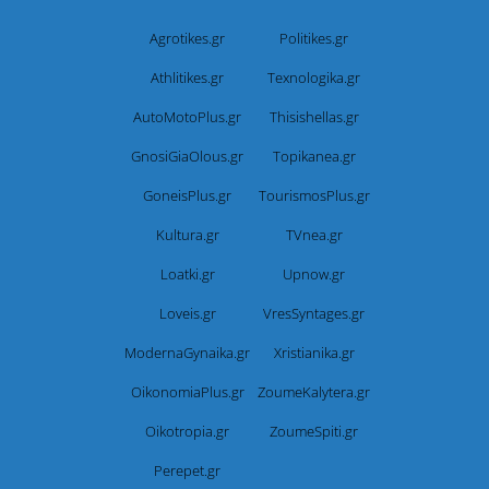
Agrotikes.gr
Politikes.gr
Athlitikes.gr
Texnologika.gr
AutoMotoPlus.gr
Thisishellas.gr
GnosiGiaOlous.gr
Topikanea.gr
GoneisPlus.gr
TourismosPlus.gr
Kultura.gr
TVnea.gr
Loatki.gr
Upnow.gr
Loveis.gr
VresSyntages.gr
ModernaGynaika.gr
Xristianika.gr
OikonomiaPlus.gr
ZoumeKalytera.gr
Oikotropia.gr
ZoumeSpiti.gr
Perepet.gr