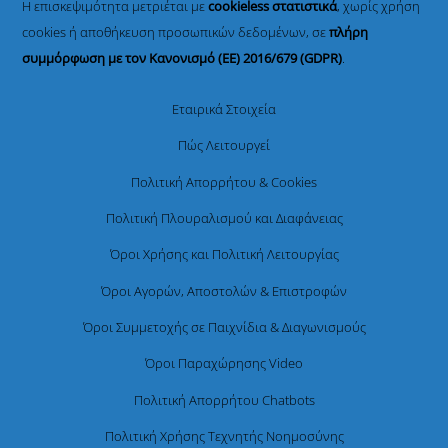
Η επισκεψιμότητα μετριέται με
cookieless στατιστικά
, χωρίς χρήση
cookies ή αποθήκευση προσωπικών δεδομένων, σε
πλήρη
συμμόρφωση με τον Κανονισμό (ΕΕ) 2016/679 (GDPR)
.
Εταιρικά Στοιχεία
Πώς Λειτουργεί
Πολιτική Απορρήτου & Cookies
Πολιτική Πλουραλισμού και Διαφάνειας
Όροι Χρήσης και Πολιτική Λειτουργίας
Όροι Αγορών, Αποστολών & Επιστροφών
Όροι Συμμετοχής σε Παιχνίδια & Διαγωνισμούς
Όροι Παραχώρησης Video
Πολιτική Απορρήτου Chatbots
Πολιτική Χρήσης Τεχνητής Νοημοσύνης