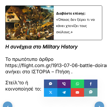
Διαβάστε επίσης:
«Όποιος δεν ξέρει τι να
κάνει χτενίζει τους
σκύλους.»
Η συνέχεια στο Military History
Το πρωτότυπο άρθρο
https://flight.com.gr/1913-07-06-battle-doira
ανήκει στο
ΙΣΤΟΡΙΑ – Πτήση
.
«
»
‹
›