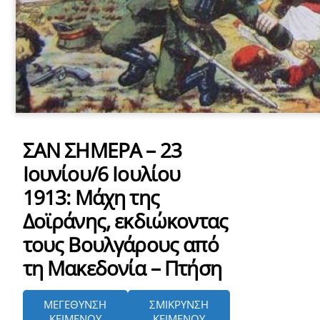
ΣΑΝ ΣΗΜΕΡΑ – 23
Ιουνίου/6 Ιουλίου
1913: Μάχη της
Δοϊράνης, εκδιώκοντας
τους Βουλγάρους από
τη Μακεδονία – Πτήση
ΜΕΓΕΘΥΝΣΗ
ΣΜΙΚΡΥΝΣΗ
ΚΕΙΜΕΝΟΥ
ΚΕΙΜΕΝΟΥ