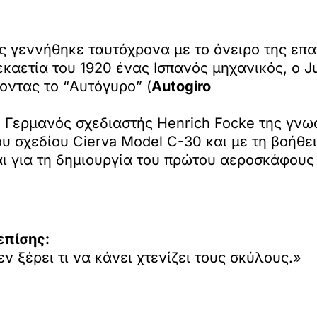
ς γεννήθηκε ταυτόχρονα με το όνειρο της ε
καετία του 1920 ένας Iσπανός μηχανικός, ο Ju
οντας το “Αυτόγυρο” (
Autogiro
 ο Γερμανός σχεδιαστής Henrich Focke της γνω
ου σχεδίου Cierva Model C-30 και με τη βοήθε
αι για τη δημιουργία του πρώτου αεροσκάφου
επίσης:
ν ξέρει τι να κάνει χτενίζει τους σκύλους.»