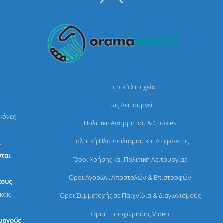
To
Top
Εταιρικά Στοιχεία
Πώς Λειτουργεί
ικόνες
Πολιτική Απορρήτου & Cookies
Πολιτική Πλουραλισμού και Διαφάνειας
,
ται
Όροι Χρήσης και Πολιτική Λειτουργίας
Όροι Αγορών, Αποστολών & Επιστροφών
τους
κοκ.
Όροι Συμμετοχής σε Παιχνίδια & Διαγωνισμούς
Όροι Παραχώρησης Video
ουργούς