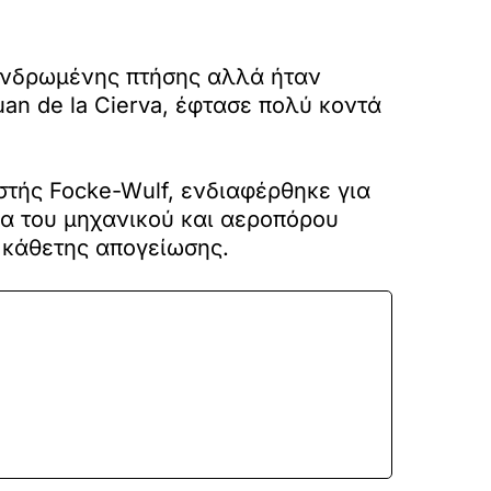
πανδρωμένης πτήσης αλλά ήταν
an de la Cierva, έφτασε πολύ κοντά
στής Focke-Wulf, ενδιαφέρθηκε για
ια του μηχανικού και αεροπόρου
ς κάθετης απογείωσης.