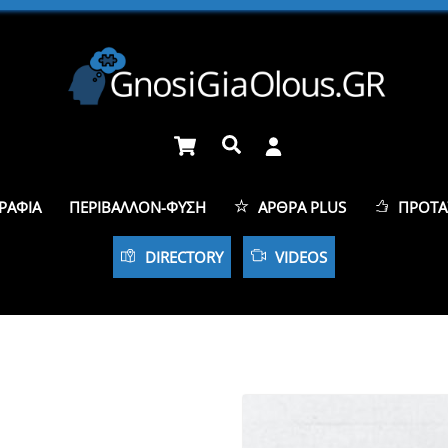
Cart
Αναζήτηση
ΡΑΦΊΑ
ΠΕΡΙΒΆΛΛΟΝ-ΦΎΣΗ
ΆΡΘΡΑ PLUS
ΠΡΟΤΆ
DIRECTORY
VIDEOS