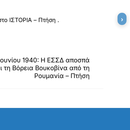
›
στο
ΙΣΤΟΡΙΑ – Πτήση
.
»
ΕΠΟΜΕΝΟ
ουνίου 1940: Η ΕΣΣΔ αποσπά
ι τη Βόρεια Βουκοβίνα από τη
Ρουμανία – Πτήση