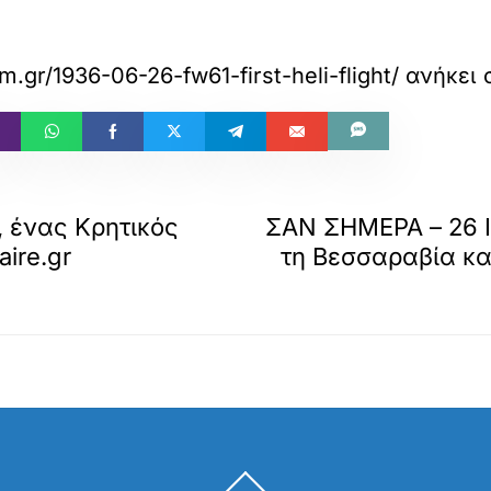
om.gr/1936-06-26-fw61-first-heli-flight/
ανήκει 
, ένας Κρητικός
ΣΑΝ ΣΗΜΕΡΑ – 26 Ι
ire.gr
τη Βεσσαραβία κα
Back