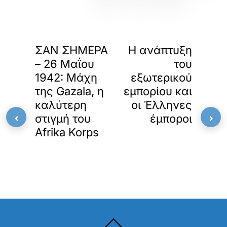
«
»
ΠΡΟΗΓΟΥΜΕΝΟ
ΕΠΟΜΕΝΟ
ΣΑΝ ΣΗΜΕΡΑ
Η ανάπτυξη
– 26 Μαΐου
του
1942: Μάχη
εξωτερικού
της Gazala, η
εμπορίου και
καλύτερη
οι Έλληνες
‹
›
στιγμή του
έμποροι
Afrika Korps
Back