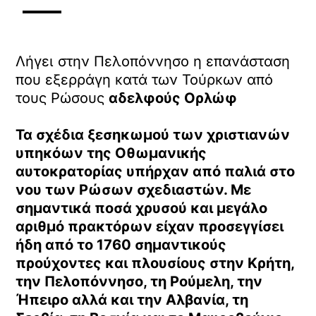
Λήγει στην Πελοπόννησο η επανάσταση
που εξερράγη κατά των Τούρκων από
τους Ρώσους
αδελφούς Ορλώφ
Τα σχέδια ξεσηκωμού των χριστιανών
υπηκόων της Οθωμανικής
αυτοκρατορίας υπήρχαν από παλιά στο
νου των Ρώσων σχεδιαστών. Με
σημαντικά ποσά χρυσού και μεγάλο
αριθμό πρακτόρων
είχαν προσεγγίσει
ήδη από το 1760 σημαντικούς
προύχοντες και πλουσίους στην Κρήτη,
την Πελοπόννησο, τη Ρούμελη, την
Ήπειρο αλλά και την Αλβανία, τη