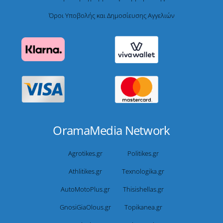
Όροι Υποβολής και Δημοσίευσης Αγγελιών
OramaMedia Network
Agrotikes.gr
Politikes.gr
Athlitikes.gr
Texnologika.gr
AutoMotoPlus.gr
Thisishellas.gr
GnosiGiaOlous.gr
Topikanea.gr