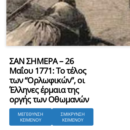
ΣΑΝ ΣΗΜΕΡΑ – 26
Μαΐου 1771: Το τέλος
των “Ορλωφικών”, οι
Έλληνες έρμαια της
οργής των Οθωμανών
ΜΕΓΕΘΥΝΣΗ
ΣΜΙΚΡΥΝΣΗ
ΚΕΙΜΕΝΟΥ
ΚΕΙΜΕΝΟΥ