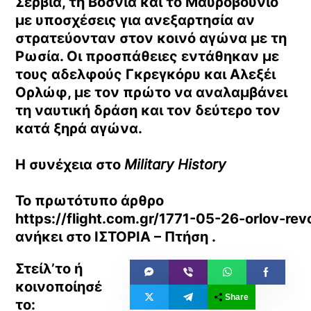
Σερβία, τη Βοσνία και το Μαυροβούνιο
με
υποσχέσεις για ανεξαρτησία
αν
στρατεύονταν στον κοινό αγώνα με τη
Ρωσία. Οι προσπάθειες εντάθηκαν με
τους αδελφούς Γκρεγκόρυ και Αλεξέι
Ορλώφ, με τον πρώτο να αναλαμβάνει
τη ναυτική δράση και τον δεύτερο τον
κατά ξηρά αγώνα.
Η συνέχεια στο
Military History
Το πρωτότυπο άρθρο
https://flight.com.gr/1771-05-26-orlov-rev
ανήκει στο
ΙΣΤΟΡΙΑ – Πτήση
.
Share