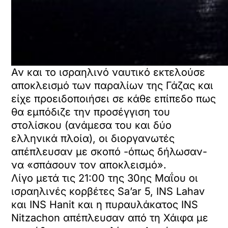
Αν και το ισραηλινό ναυτικό εκτελούσε
αποκλεισμό των παραλίων της Γάζας και
είχε προειδοποιήσει σε κάθε επίπεδο πως
θα εμπόδιζε την προσέγγιση του
στολίσκου (ανάμεσα του και δύο
ελληνικά πλοία), οι διοργανωτές
απέπλευσαν με σκοπό -όπως δήλωσαν-
να «σπάσουν τον αποκλεισμό».
Λίγο μετά τις 21:00 της 30ης Μαΐου οι
ισραηλινές κορβέτες Sa’ar 5, INS Lahav
και INS Hanit και η πυραυλάκατoς INS
Nitzachon απέπλευσαν από τη Χάιφα με