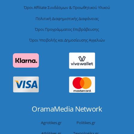
Όροι Affiliate Συνδέσμων & Προωθητικού Υλικού
Πολιτική Διαφημιστικής Διαφάνειας
Όροι Προγράμματος Επιβράβευσης
Όροι Υποβολής και Δημοσίευσης Αγγελιών
OramaMedia Network
Agrotikes.gr
Politikes.gr
Athlitikes.gr
Texnologika.gr