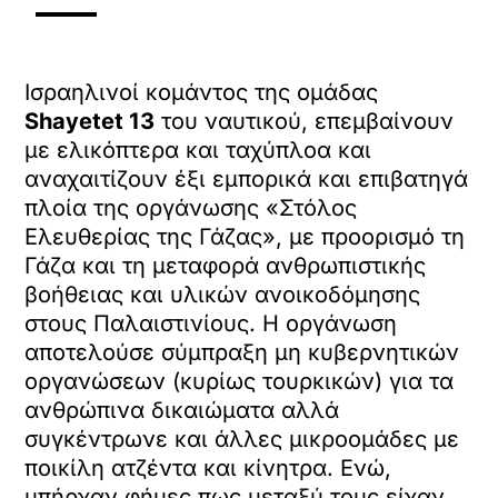
Ισραηλινοί κομάντος της ομάδας
Shayetet 13
του ναυτικού, επεμβαίνουν
με ελικόπτερα και ταχύπλοα και
αναχαιτίζουν έξι εμπορικά και επιβατηγά
πλοία της οργάνωσης «Στόλος
Ελευθερίας της Γάζας», με προορισμό τη
Γάζα και τη μεταφορά ανθρωπιστικής
βοήθειας και υλικών ανοικοδόμησης
στους Παλαιστινίους. Η οργάνωση
αποτελούσε σύμπραξη μη κυβερνητικών
οργανώσεων (κυρίως τουρκικών) για τα
ανθρώπινα δικαιώματα αλλά
συγκέντρωνε και άλλες μικροομάδες με
ποικίλη ατζέντα
και κίνητρα. Ενώ,
υπήρχαν φήμες πως μεταξύ τους είχαν