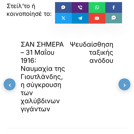
«
»
ΠΡΟΗΓΟΥΜΕΝΟ
ΕΠΟΜΕΝΟ
ΣΑΝ ΣΗΜΕΡΑ
Ψευδαίσθηση
– 31 Μαΐου
ταξικής
1916:
ανόδου
Ναυμαχία της
Γιουτλάνδης,
‹
›
η σύγκρουση
των
χαλύβδινων
γιγάντων