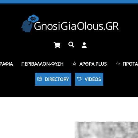
Cart
Αναζήτηση
ΡΑΦΊΑ
ΠΕΡΙΒΆΛΛΟΝ-ΦΎΣΗ
ΆΡΘΡΑ PLUS
ΠΡΟΤΆ
DIRECTORY
VIDEOS