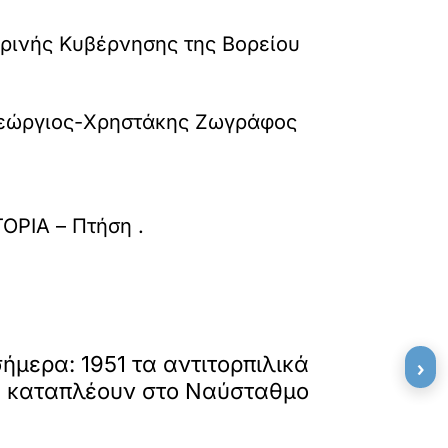
ρινής Κυβέρνησης της Βορείου
 Γεώργιος-Χρηστάκης Ζωγράφος
ΤΟΡΙΑ – Πτήση
.
»
ΕΠΟΜΕΝΟ
ήμερα: 1951 τα αντιτορπιλικά
›
 καταπλέουν στο Ναύσταθμο