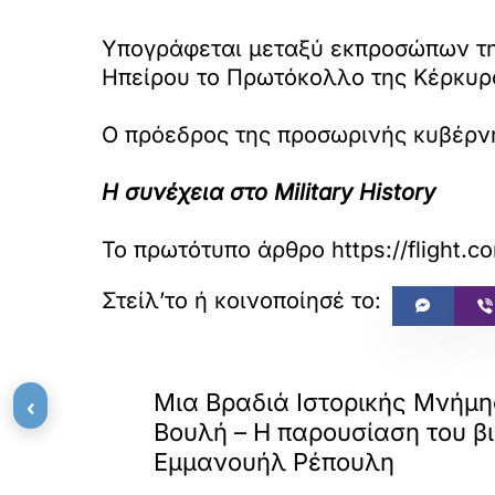
Υπογράφεται μεταξύ εκπροσώπων τη
Ηπείρου το Πρωτόκολλο της Κέρκυρ
O πρόεδρος της προσωρινής κυβέρν
Η συνέχεια στο Military History
Το πρωτότυπο άρθρο
https://flight.
«
ΠΡΟΗΓΟΥΜΕΝΟ
Μια Βραδιά Ιστορικής Μνήμη
‹
Βουλή – Η παρουσίαση του βι
Εμμανουήλ Ρέπουλη