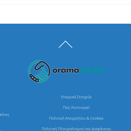
Back
To
Top
Εταιρικά Στοιχεία
Πώς Λειτουργεί
ικόνες
Πολιτική Απορρήτου & Cookies
Πολιτική Πλουραλισμού και Διαφάνειας
,