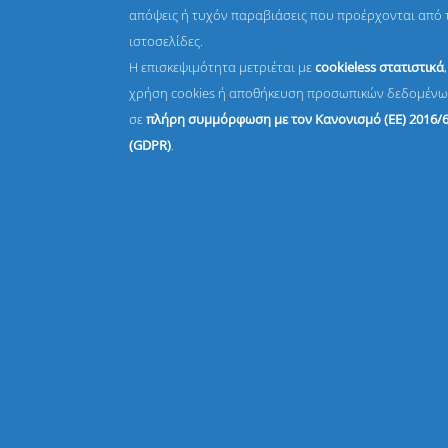
απόψεις ή τυχόν παραβιάσεις που προέρχονται από 
ιστοσελίδες.
Η επισκεψιμότητα μετριέται με
cookieless στατιστικά
χρήση cookies ή αποθήκευση προσωπικών δεδομένω
σε
πλήρη συμμόρφωση με τον Κανονισμό (ΕΕ) 2016/
(GDPR)
.