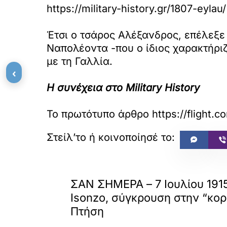
https://military-history.gr/1807-eylau/
Έτσι ο τσάρος Αλέξανδρος, επέλεξε 
Ναπολέοντα -που ο ίδιος χαρακτήρι
με τη Γαλλία.
‹
Η συνέχεια στο Military History
Το πρωτότυπο άρθρο
https://flight.c
«
ΠΡΟΗΓΟΥΜΕΝΟ
ΣΑΝ ΣΗΜΕΡΑ – 7 Ιουλίου 191
Isonzo, σύγκρουση στην “κορ
Πτήση