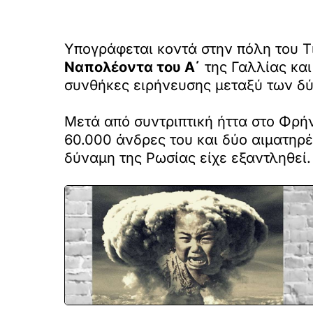
Υπογράφεται κοντά στην πόλη του Τ
Ναπολέοντα του Α΄
της Γαλλίας κα
συνθήκες ειρήνευσης μεταξύ των δ
Μετά από συντριπτική ήττα στο Φρήν
60.000 άνδρες του και δύο αιματηρέ
δύναμη της Ρωσίας είχε εξαντληθεί.