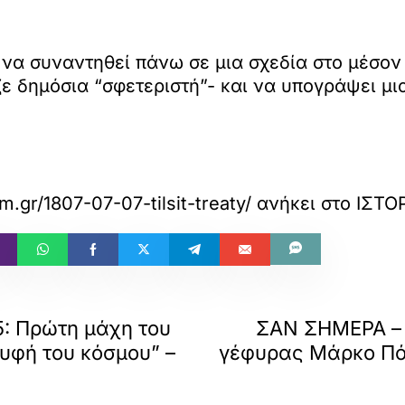
να συναντηθεί πάνω σε μια σχεδία στο μέσον 
ζε δημόσια “σφετεριστή”- και να υπογράψει μ
om.gr/1807-07-07-tilsit-treaty/
ανήκει στο
ΙΣΤΟΡ
5: Πρώτη μάχη του
ΣΑΝ ΣΗΜΕΡΑ – 7
υφή του κόσμου” –
γέφυρας Μάρκο Πόλ