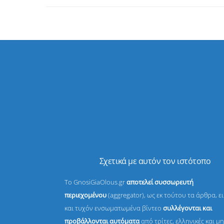
Σχετικά με αυτόν τον ιστότοπο
Το GnosiGiaOlous.gr
αποτελεί συσσωρευτή
περιεχομένου
(aggregator), ως εκ τούτου τα άρθρα, ε
και τυχόν ενσωματωμένα βίντεο
συλλέγονται και
προβάλλονται αυτόματα
από τρίτες, ελληνικές και μη