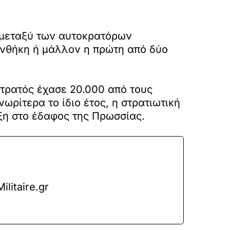
) μεταξύ των αυτοκρατόρων
νθήκη ή μάλλον η πρώτη από δύο
στρατός έχασε 20.000 από τους
ωρίτερα το ίδιο έτος, η στρατιωτική
ωξη στο έδαφος της Πρωσσίας.
litaire.gr