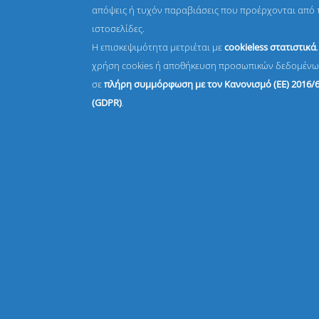
απόψεις ή τυχόν παραβιάσεις που προέρχονται από 
ιστοσελίδες.
Η επισκεψιμότητα μετριέται με
cookieless στατιστικά
χρήση cookies ή αποθήκευση προσωπικών δεδομένω
σε
πλήρη συμμόρφωση με τον Κανονισμό (ΕΕ) 2016/
(GDPR)
.