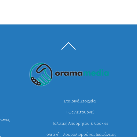
Back
To
Top
Εταιρικά Στοιχεία
Πώς Λειτουργεί
ικόνες
Πολιτική Απορρήτου & Cookies
Πολιτική Πλουραλισμού και Διαφάνειας
,