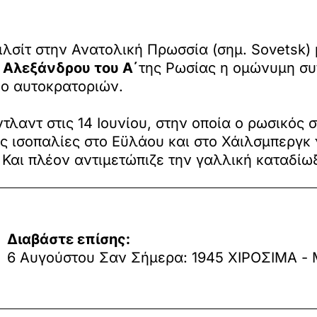
ιλσίτ στην Ανατολική Πρωσσία (σημ. Sovetsk
ι
Αλεξάνδρου του Α΄
της Ρωσίας η ομώνυμη συ
ύο αυτοκρατοριών.
τλαντ στις 14 Ιουνίου, στην οποία ο ρωσικός 
ς ισοπαλίες στο Εϋλάου και στο Χάιλσμπεργκ ν
 Και πλέον αντιμετώπιζε την γαλλική καταδί
Διαβάστε επίσης:
6 Αυγούστου Σαν Σήμερα: 1945 ΧΙΡΟΣΙΜΑ - Mi