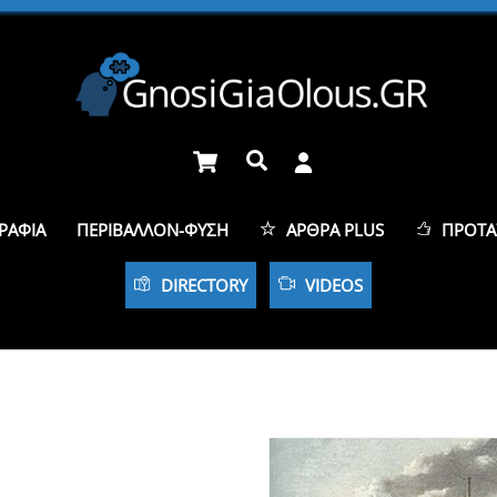
Cart
Αναζήτηση
ΡΑΦΊΑ
ΠΕΡΙΒΆΛΛΟΝ-ΦΎΣΗ
ΆΡΘΡΑ PLUS
ΠΡΟΤΆ
DIRECTORY
VIDEOS