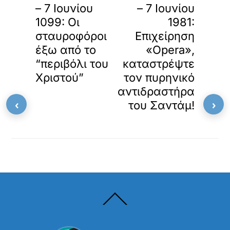
– 7 Ιουνίου
– 7 Ιουνίου
1099: Οι
1981:
σταυροφόροι
Επιχείρηση
έξω από το
«Opera»,
“περιβόλι του
καταστρέψτε
Χριστού”
τον πυρηνικό
αντιδραστήρα
‹
›
του Σαντάμ!
Back
To
Top