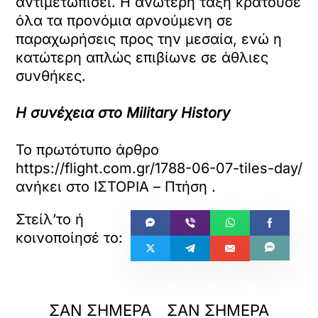
αντιμετωπίσει. Η ανώτερη τάξη κρατούσε
όλα τα προνόμια αρνούμενη σε
παραχωρήσεις προς την μεσαία, ενώ η
κατώτερη απλώς επιβίωνε σε άθλιες
συνθήκες.
Η συνέχεια στο Military History
Το πρωτότυπο άρθρο
https://flight.com.gr/1788-06-07-tiles-day/
ανήκει στο
ΙΣΤΟΡΙΑ – Πτήση
.
«
»
ΠΡΟΗΓΟΥΜΕΝΟ
ΕΠΟΜΕΝΟ
ΣΑΝ ΣΗΜΕΡΑ
ΣΑΝ ΣΗΜΕΡΑ