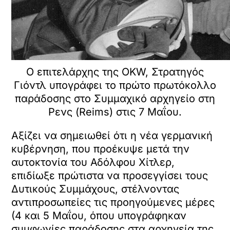
Ο επιτελάρχης της OKW, Στρατηγός
Γιόντλ υπογράφει το πρώτο πρωτόκολλο
παράδοσης στο Συμμαχικό αρχηγείο στη
Ρενς (Reims) στις 7 Μαΐου.
Αξίζει να σημειωθεί ότι η νέα γερμανική
κυβέρνηση, που προέκυψε μετά την
αυτοκτονία του Αδόλφου Χίτλερ,
επιδίωξε πρώτιστα να προσεγγίσει τους
Δυτικούς Συμμάχους, στέλνοντας
αντιπροσωπείες τις προηγούμενες μέρες
(4 και 5 Μαΐου, όπου υπογράφηκαν
συμφωνίες παράδοσης στα αρχηγεία της