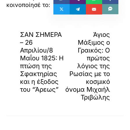
«
»
ΠΡΟΗΓΟΥΜΕΝΟ
ΕΠΟΜΕΝΟ
ΣΑΝ ΣΗΜΕΡΑ
Άγιος
– 26
Μάξιμος ο
Απριλίου/8
Γραικός: Ο
Μαΐου 1825: Η
πρώτος
πτώση της
λόγιος της
Σφακτηρίας
Ρωσίας με το
και η έξοδος
κοσμικό
του “Άρεως”
όνομα Μιχαήλ
Τριβώλης