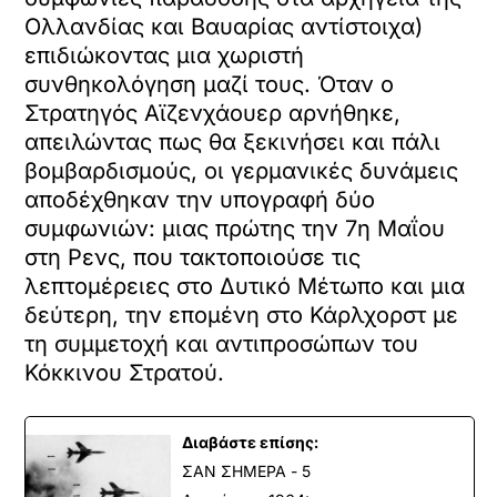
Ολλανδίας και Βαυαρίας αντίστοιχα)
επιδιώκοντας μια χωριστή
συνθηκολόγηση μαζί τους. Όταν ο
Στρατηγός Αϊζενχάουερ αρνήθηκε,
απειλώντας πως θα ξεκινήσει και πάλι
βομβαρδισμούς, οι γερμανικές δυνάμεις
αποδέχθηκαν την υπογραφή δύο
συμφωνιών: μιας πρώτης την 7η Μαΐου
στη Ρενς, που τακτοποιούσε τις
λεπτομέρειες στο Δυτικό Μέτωπο και μια
δεύτερη, την επομένη στο Κάρλχορστ με
τη συμμετοχή και αντιπροσώπων του
Κόκκινου Στρατού.
Διαβάστε επίσης:
ΣΑΝ ΣΗΜΕΡΑ - 5