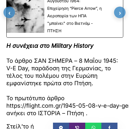
Αυγούστου 1964:
Επιχείρηση “Pierce Arrow”, η
‹
›
Αεροπορία των ΗΠΑ
"μπαίνει" στο Βιετνάμ -
ΠΤΗΣΗ
Η συνέχεια στο Military History
Το άρθρο ΣΑΝ ΣΗΜΕΡΑ – 8 Μαΐου 1945:
V-E Day, παράδοση της Γερμανίας, το
τέλος του πολέμου στην Ευρώπη
εμφανίστηκε πρώτα στο Πτήση.
Το πρωτότυπο άρθρο
https://flight.com.gr/1945-05-08-v-e-day-g
ανήκει στο
ΙΣΤΟΡΙΑ – Πτήση
.