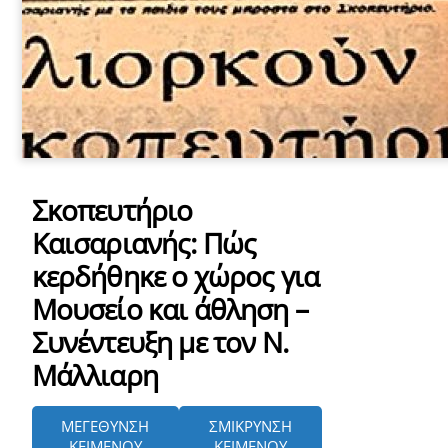
Σκοπευτήριο
Καισαριανής: Πώς
κερδήθηκε ο χώρος για
Μουσείο και άθληση –
Συνέντευξη με τον Ν.
Μάλλιαρη
ΜΕΓΕΘΥΝΣΗ
ΣΜΙΚΡΥΝΣΗ
ΚΕΙΜΕΝΟΥ
ΚΕΙΜΕΝΟΥ