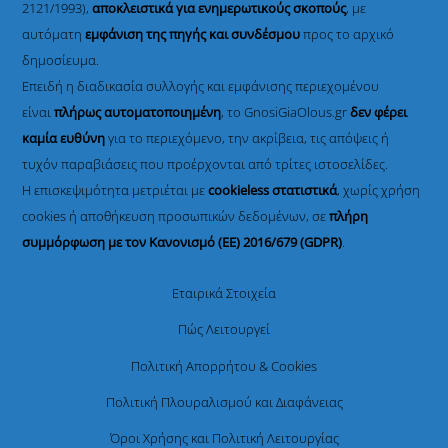
2121/1993),
αποκλειστικά για ενημερωτικούς σκοπούς
, με
αυτόματη
εμφάνιση της πηγής και συνδέσμου
προς το αρχικό
δημοσίευμα.
Επειδή η διαδικασία συλλογής και εμφάνισης περιεχομένου
είναι
πλήρως αυτοματοποιημένη
, το GnosiGiaOlous.gr
δεν φέρει
καμία ευθύνη
για το περιεχόμενο, την ακρίβεια, τις απόψεις ή
τυχόν παραβιάσεις που προέρχονται από τρίτες ιστοσελίδες.
Η επισκεψιμότητα μετριέται με
cookieless στατιστικά
, χωρίς χρήση
cookies ή αποθήκευση προσωπικών δεδομένων, σε
πλήρη
συμμόρφωση με τον Κανονισμό (ΕΕ) 2016/679 (GDPR)
.
Εταιρικά Στοιχεία
Πώς Λειτουργεί
Πολιτική Απορρήτου & Cookies
Πολιτική Πλουραλισμού και Διαφάνειας
Όροι Χρήσης και Πολιτική Λειτουργίας