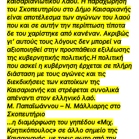
καισαριανιώτικου λαού. Η παραχώρηση
του Σκοπευτηρίου στο Δήμο Καισαριανής
είναι αποτέλεσμα των αγώνων του λαού
που και σε αυτήν την περίπτωση τίποτα
δε του χαρίστηκε από κανέναν. Ακριβώς
γι’ αυτούς τους λόγους δεν μπορεί να
αξιοποιηθεί στην προσπάθεια εξιλέωσης
της κυβερνητικής πολιτικής.Η πολιτική
που ασκεί η κυβέρνηση έρχεται σε πλήρη
διάσταση με τους αγώνες και τις
διεκδικήσεις των κατοίκων της
Καισαριανής και στρέφεται συνολικά
απέναντι στον ελληνικό λαό.
Μ. Παπαϊωάννου – Ν. Μάλλιαρης στο
Σκοπευτήριο
…η διαμόρφωση του γηπέδου «Μιχ.
Κρητικόπουλος» σε άλλο σημείο της
Καισαριανής, με τρεις φωτο από την