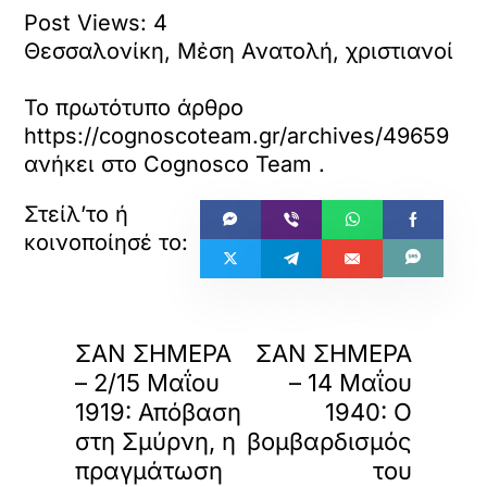
Post Views:
4
Θεσσαλονίκη, Μἐση Ανατολή, χριστιανοί
Το πρωτότυπο άρθρο
https://cognoscoteam.gr/archives/49659
ανήκει στο
Cognosco Team
.
«
»
ΠΡΟΗΓΟΥΜΕΝΟ
ΕΠΟΜΕΝΟ
ΣΑΝ ΣΗΜΕΡΑ
ΣΑΝ ΣΗΜΕΡΑ
– 2/15 Μαΐου
– 14 Μαΐου
1919: Απόβαση
1940: Ο
στη Σμύρνη, η
βομβαρδισμός
πραγμάτωση
του