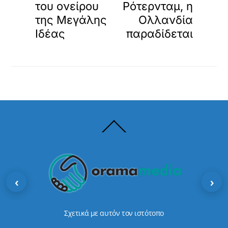
του ονείρου
Ρότερνταμ, η
της Μεγάλης
Ολλανδία
Ιδέας
παραδίδεται
Back
To
Top
‹
›
Σχετικά με αυτόν τον ιστότοπο