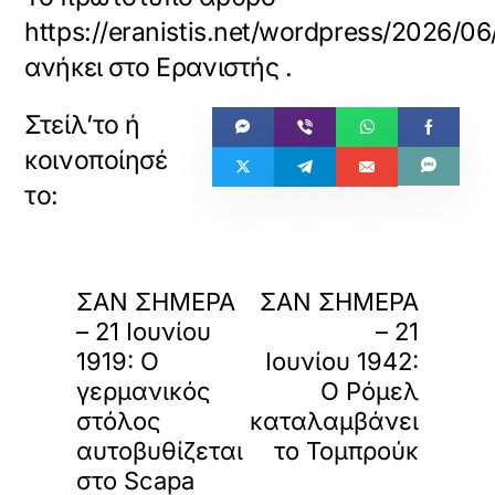
https://eranistis.net/wordpr
ανήκει στο
Ερανιστής
.
«
»
ΠΡΟΗΓΟΥΜΕΝΟ
ΕΠΟΜΕΝΟ
ΣΑΝ ΣΗΜΕΡΑ
ΣΑΝ ΣΗΜΕΡΑ
– 21 Ιουνίου
– 21
1919: Ο
Ιουνίου 1942:
γερμανικός
Ο Ρόμελ
στόλος
καταλαμβάνει
αυτοβυθίζεται
το Τομπρούκ
στο Scapa