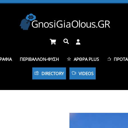
Cart
Αναζήτηση
ΡΑΦΊΑ
ΠΕΡΙΒΆΛΛΟΝ-ΦΎΣΗ
ΆΡΘΡΑ PLUS
ΠΡΟΤΆ
DIRECTORY
VIDEOS