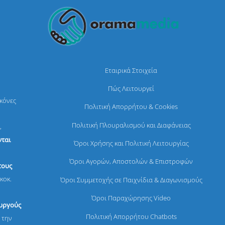
Εταιρικά Στοιχεία
Πώς Λειτουργεί
ικόνες
Πολιτική Απορρήτου & Cookies
Πολιτική Πλουραλισμού και Διαφάνειας
,
ται
Όροι Χρήσης και Πολιτική Λειτουργίας
Όροι Αγορών, Αποστολών & Επιστροφών
τους
κοκ.
Όροι Συμμετοχής σε Παιχνίδια & Διαγωνισμούς
Όροι Παραχώρησης Video
ουργούς
Πολιτική Απορρήτου Chatbots
 την