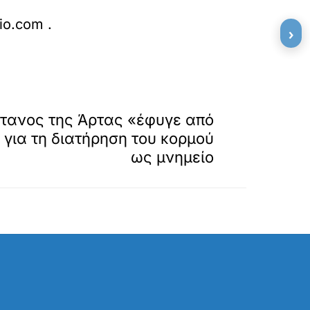
io.com
.
›
»
ΕΠΟΜΕΝΟ
άτανος της Άρτας «έφυγε από
 για τη διατήρηση του κορμού
ως μνημείο