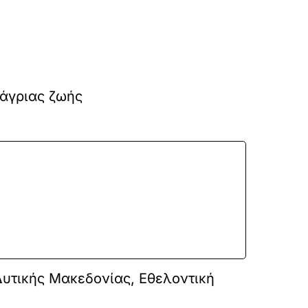
 άγριας ζωής
Δυτικής Μακεδονίας, Εθελοντική