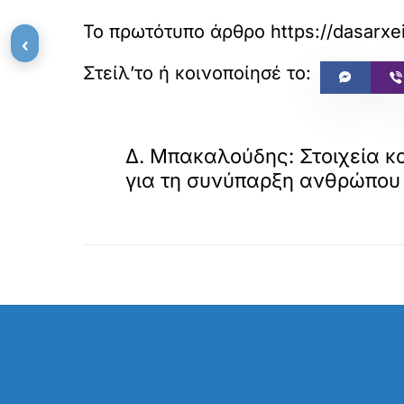
Το πρωτότυπο άρθρο
https://dasarx
‹
«
ΠΡΟΗΓΟΥΜΕΝΟ
Δ. Μπακαλούδης: Στοιχεία κ
για τη συνύπαρξη ανθρώπου 