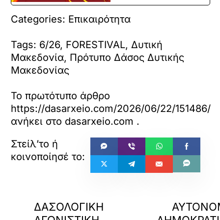
Categories: Επικαιρότητα
Tags: 6/26, FORESTIVAL, Δυτική
Μακεδονία, Πρότυπο Δάσος Δυτικής
Μακεδονίας
Το πρωτότυπο άρθρο
https://dasarxeio.com/2026/06/22/151486/
ανήκει στο
dasarxeio.com
.
«
ΠΡΟΗΓΟΥΜΕΝΟ
ΕΠΟΜ
ΔΑΣΟΛΟΓΙΚΗ
ΑΥΤΟΝΟ
ΑΓΩΝΙΣΤΙΚΗ
ΔΗΜΟΚΡΑΤ