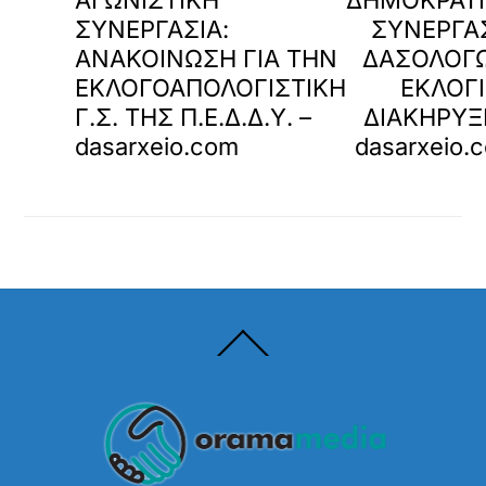
ΣΥΝΕΡΓΑΣΙΑ:
ΣΥΝΕΡΓΑ
ΑΝΑΚΟΙΝΩΣΗ ΓΙΑ ΤΗΝ
ΔΑΣΟΛΟΓ
ΕΚΛΟΓΟΑΠΟΛΟΓΙΣΤΙΚΗ
ΕΚΛΟΓ
Γ.Σ. ΤΗΣ Π.Ε.Δ.Δ.Υ. –
ΔΙΑΚΗΡΥΞ
dasarxeio.com
dasarxeio.
Back
To
Top