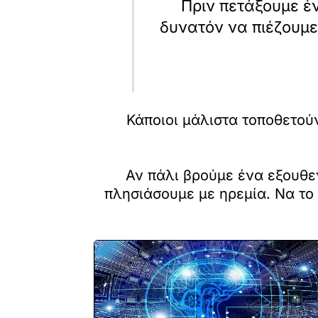
Πριν πετάξουμε έν
δυνατόν να πιέζουμε
Κάποιοι μάλιστα τοποθετού
Αν πάλι βρούμε ένα εξουθε
πλησιάσουμε με ηρεμία. Να το