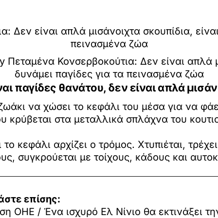
ay
Πεταμένα Κονσερβοκούτια: Δεν είναι απλά μ
δυνάμει παγίδες για τα πεινασμένα ζώα
ναι παγίδες θανάτου, δεν είναι απλά μισά
ωάκι να χώσει το κεφάλι του μέσα για να φάει
υ κρύβεται στα μεταλλικά σπλάχνα του κουτι
 το κεφάλι αρχίζει ο τρόμος. Χτυπιέται, τρέχε
υς, συγκρούεται με τοίχους, κάδους και αυτοκ
άστε επίσης:
ση ΟΗΕ / Ένα ισχυρό Ελ Νίνιο θα εκτινάξει τη