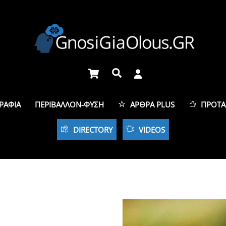
Cart
Αναζήτηση
ΡΑΦΊΑ
ΠΕΡΙΒΆΛΛΟΝ-ΦΎΣΗ
ΆΡΘΡΑ PLUS
ΠΡΟΤΆ
DIRECTORY
VIDEOS