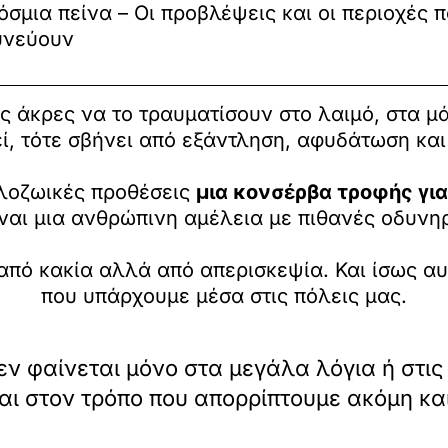
όσμια πείνα – Οι προβλέψεις και οι περιοχές 
υνεύουν
ς άκρες να το τραυματίσουν στο λαιμό, στα μά
εί, τότε σβήνει από εξάντληση, αφυδάτωση και
ιλοζωικές προθέσεις
μια κονσέρβα τροφής γι
ναι μια ανθρώπινη αμέλεια με πιθανές οδυνη
από κακία αλλά από απερισκεψία. Και ίσως αυ
που υπάρχουμε μέσα στις πόλεις μας.
δεν φαίνεται μόνο στα μεγάλα λόγια ή στι
αι στον τρόπο που απορρίπτουμε ακόμη και