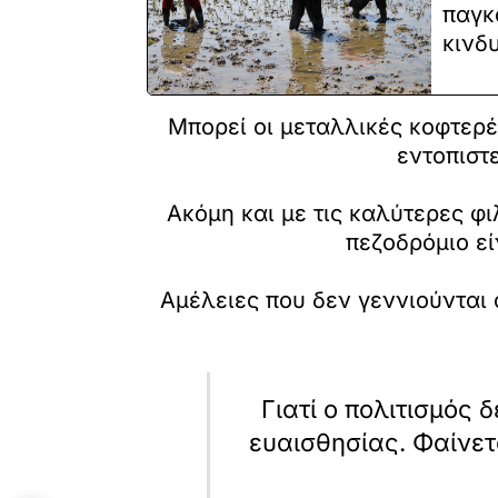
παγκ
κινδ
Μπορεί οι μεταλλικές κοφτερέ
εντοπιστ
Ακόμη και με τις καλύτερες φ
πεζοδρόμιο εί
Αμέλειες που δεν γεννιούνται 
Γιατί ο πολιτισμός 
ευαισθησίας. Φαίνετ