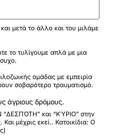
και μετά το άλλο και του μιλάμε
ότε το τυλίγουμε απλά με μια
ήσυχο.
φιλοζωικής ομάδας με εμπειρία
έρουν σοβαρότερο τραυματισμό.
υς άγριους δρόμους.
Ν “ΔΕΣΠΌΤΗ” και “ΚΎΡΙΟ” στην
Και μέχρις εκεί.. Κατοικίδια: Ο
ς)