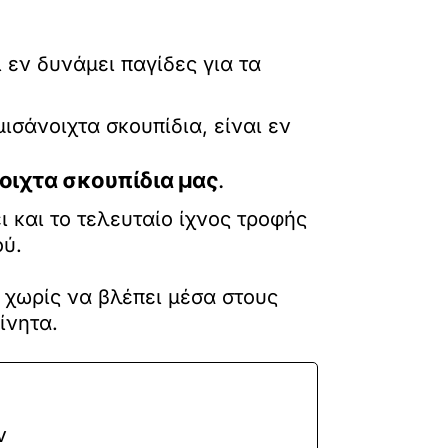
ισάνοιχτα σκουπίδια, είναι εν
νοιχτα σκουπίδια μας
.
 και το τελευταίο ίχνος τροφής
ού.
ι χωρίς να βλέπει μέσα στους
ίνητα.
ν