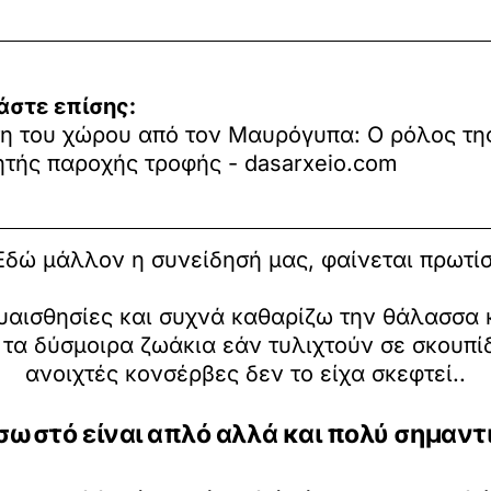
άστε επίσης:
η του χώρου από τον Μαυρόγυπα: Ο ρόλος τη
ητής παροχής τροφής - dasarxeio.com
 Εδώ μάλλον η συνείδησή μας, φαίνεται πρωτίσ
υαισθησίες και συχνά καθαρίζω την θάλασσα 
τα δύσμοιρα ζωάκια εάν τυλιχτούν σε σκουπίδ
ανοιχτές κονσέρβες δεν το είχα σκεφτεί..
σωστό είναι απλό αλλά και πολύ σημαντ