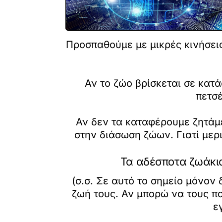
Προσπαθούμε με μικρές κινήσεις
Αν το ζώο βρίσκεται σε κατά
πετσέ
Αν δεν τα καταφέρουμε ζητάμε
στην διάσωση ζώων. Γιατί μερ
Τα αδέσποτα ζωάκια
(σ.σ. Σε αυτό το σημείο μόν
ζωή τους. Αν μπορώ να τους παρ
ε