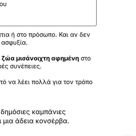
που
τια ή στο πρόσωπο. Και αν δεν
 ασφυξία.
α ζώα μισάνοιχτη αφημένη
στο
ρές συνέπειες.
τό να λέει πολλά για τον τρόπο
ς δημόσιες καμπάνιες
 μια άδεια κονσέρβα.