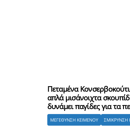
Πεταμένα Κονσερβοκούτια
απλά μισάνοιχτα σκουπίδι
δυνάμει παγίδες για τα π
ΜΕΓΕΘΥΝΣΗ ΚΕΙΜΕΝΟΥ
ΣΜΙΚΡΥΝΣΗ 