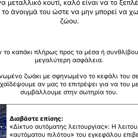
α μεταλλικό κουτί, καλό είναι να το ξεπλέ
 το άνοιγμά του ώστε να μην μπορεί να χω
ζώου.
ν το καπάκι πλήρως προς τα μέσα ή συνθλίβο
μεγαλύτερη ασφάλεια.
νωμένο ζωάκι με σφηνωμένο το κεφάλι του σε
 χαϊδέψουμε αν μας το επιτρέψει για να του μ
συμβάλλουμε στην σωτηρία του.
Διαβάστε επίσης:
«Δίκτυο αυτόματης λειτουργίας»: Η λειτου
«αυτόματου πιλότου» του εγκεφάλου επιβ