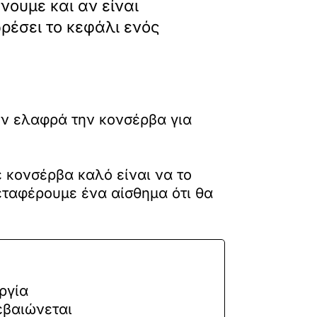
νουμε και αν είναι
ρέσει το κεφάλι ενός
υν ελαφρά την κονσέρβα για
 κονσέρβα καλό είναι να το
εταφέρουμε ένα αίσθημα ότι θα
ργία
εβαιώνεται