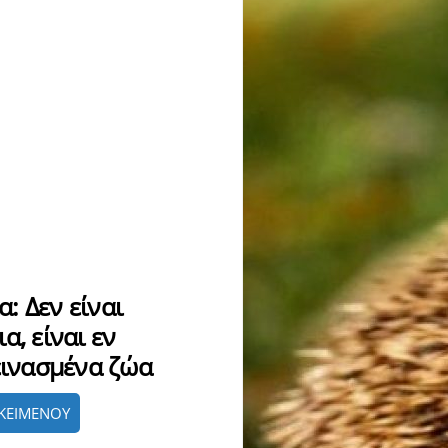
: Δεν είναι
α, είναι εν
εινασμένα ζώα
ΚΕΙΜΕΝΟΥ