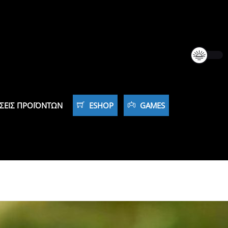
ΣΕΙΣ ΠΡΟΪΌΝΤΩΝ
ESHOP
GAMES