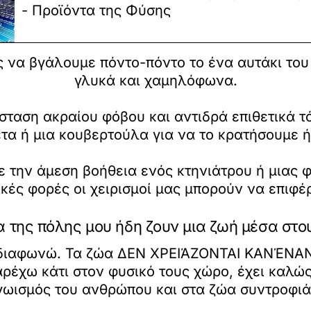
- Προϊόντα της Φύσης
 να βγάλουμε πόντο-πόντο το ένα αυτάκι του 
γλυκά και χαμηλόφωνα.
σταση ακραίου φόβου και αντιδρά επιθετικά τ
τα ή μια κουβερτούλα για να το κρατήσουμε 
 την άμεση βοήθεια ενός κτηνιάτρου ή μιας 
ικές φορές οι χειρισμοί μας μπορούν να επιφ
 της πόλης μου ήδη ζουν μια ζωή μέσα στο
ον διαφωνώ. Τα ζώα ΔΕΝ ΧΡΕΙΆΖΟΝΤΑΙ ΚΑΝΈΝΑ
έχω κάτι στον φυσικό τους χώρο, έχει καλώς. 
γωισμός του ανθρώπου και στα ζώα συντροφιά