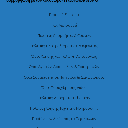
συμμόρφωση με τον Κανονισμό (ΕΕ) 2016/679 (GDPR)
.
Εταιρικά Στοιχεία
Πώς Λειτουργεί
Πολιτική Απορρήτου & Cookies
Πολιτική Πλουραλισμού και Διαφάνειας
Όροι Χρήσης και Πολιτική Λειτουργίας
Όροι Αγορών, Αποστολών & Επιστροφών
Όροι Συμμετοχής σε Παιχνίδια & Διαγωνισμούς
Όροι Παραχώρησης Video
Πολιτική Απορρήτου Chatbots
Πολιτική Χρήσης Τεχνητής Νοημοσύνης
Προϊόντα Φιλικά προς το Περιβάλλον