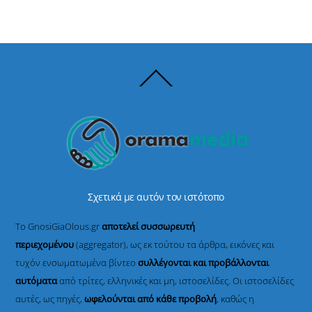
Back
To
Top
Σχετικά με αυτόν τον ιστότοπο
Το GnosiGiaOlous.gr
αποτελεί συσσωρευτή
περιεχομένου
(aggregator), ως εκ τούτου τα άρθρα, εικόνες και
τυχόν ενσωματωμένα βίντεο
συλλέγονται και προβάλλονται
αυτόματα
από τρίτες, ελληνικές και μη, ιστοσελίδες. Οι ιστοσελίδες
αυτές, ως πηγές,
ωφελούνται από κάθε προβολή
, καθώς η