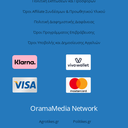
Πολιτική Εκπτώσεων και Προσφορών
Όροι Affiliate Συνδέσμων & Προωθητικού Υλικού
Πολιτική Διαφημιστικής Διαφάνειας
Όροι Προγράμματος Επιβράβευσης
Όροι Υποβολής και Δημοσίευσης Αγγελιών
OramaMedia Network
Agrotikes.gr
Politikes.gr