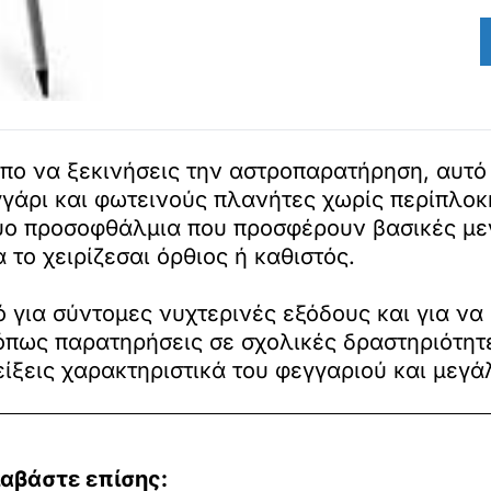
πο να ξεκινήσεις την αστροπαρατήρηση, αυτό 
γγάρι και φωτεινούς πλανήτες χωρίς περίπλοκ
δύο προσοφθάλμια που προσφέρουν βασικές μεγ
 το χειρίζεσαι όρθιος ή καθιστός.
ό για σύντομες νυχτερινές εξόδους και για να
, όπως παρατηρήσεις σε σχολικές δραστηριότητ
είξεις χαρακτηριστικά του φεγγαριού και μεγ
ιαβάστε επίσης: