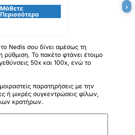
›
Μάθετε
Περισσότερα
το Nedis σου δίνει αμέσως τη
η ρύθμιση. Το πακέτο φτάνει έτοιμο
εθύνσεις 50x και 100x, ενώ το
 μοιραστείς παρατηρήσεις με την
ες ή μικρές συγκεντρώσεις φίλων,
άλων κρατήρων.