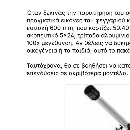
Όταν ξεκινάς την παρατήρηση του ο
πραγματικά εικόνες του φεγγαριού 
εστιακή 600 mm, που κοστίζει 50.40
σκοπευτικό 5×24, τρίποδο αλουμινίο
100x μεγέθυνση. Αν θέλεις να δοκι
οικογένεια ή τα παιδιά, αυτό το πακ
Ταυτόχρονα, θα σε βοηθήσει να κατ
επενδύσεις σε ακριβότερα μοντέλα.