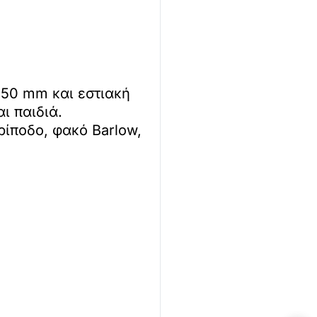
 50 mm και εστιακή
ι παιδιά.
ρίποδο, φακό Barlow,