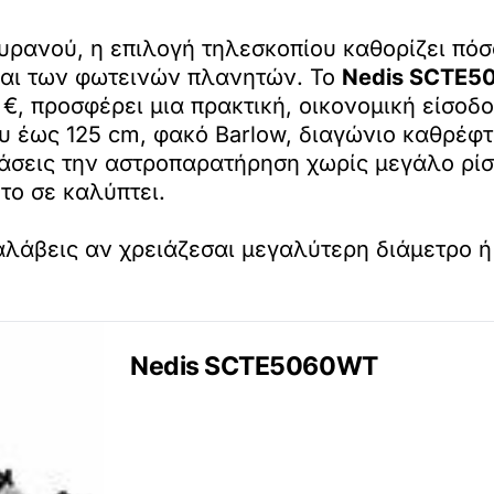
υρανού, η επιλογή τηλεσκοπίου καθορίζει πό
και των φωτεινών πλανητών. Το
Nedis SCTE
 €, προσφέρει μια πρακτική, οικονομική είσοδ
υ έως 125 cm, φακό Barlow, διαγώνιο καθρέφτ
μάσεις την αστροπαρατήρηση χωρίς μεγάλο ρίσ
έτο σε καλύπτει.
αλάβεις αν χρειάζεσαι μεγαλύτερη διάμετρο ή
Nedis SCTE5060WT