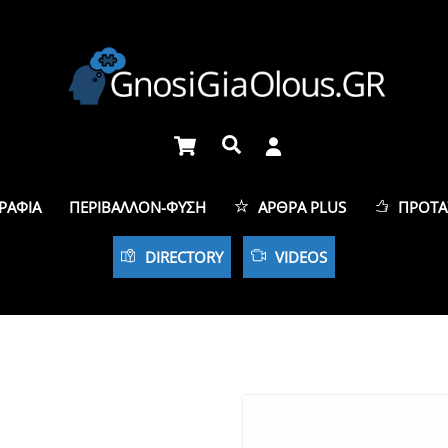
Cart
Αναζήτηση
ΡΑΦΊΑ
ΠΕΡΙΒΆΛΛΟΝ-ΦΎΣΗ
ΆΡΘΡΑ PLUS
ΠΡΟΤΆ
DIRECTORY
VIDEOS