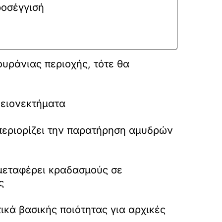
ροσέγγισή
ουράνιας περιοχής, τότε θα
ειονεκτήματα
περιορίζει την παρατήρηση αμυδρών
 μεταφέρει κραδασμούς σε
ς
κά βασικής ποιότητας για αρχικές