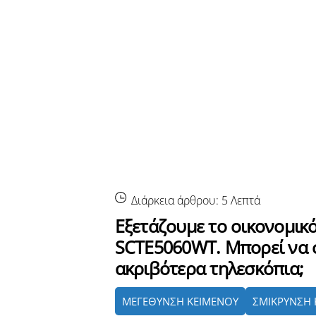
Διάρκεια άρθρου:
5
Λεπτά
Εξετάζουμε το οικονομικ
SCTE5060WT. Μπορεί να σ
ακριβότερα τηλεσκόπια;
ΜΕΓΕΘΥΝΣΗ ΚΕΙΜΕΝΟΥ
ΣΜΙΚΡΥΝΣΗ 