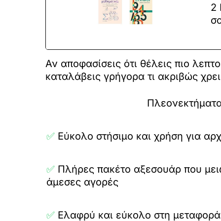
2
σ
Αν αποφασίσεις ότι θέλεις πιο λεπτ
καταλάβεις γρήγορα τι ακριβώς χρει
Πλεονεκτήματ
✅
Εύκολο στήσιμο και χρήση για αρ
✅
Πλήρες πακέτο αξεσουάρ που μειώ
άμεσες αγορές
✅
Ελαφρύ και εύκολο στη μεταφορά