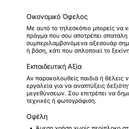
Οικονομικό Όφελος
Με αυτό το τηλεσκόπιο μπορείς να κ
πράγμα που σου αποτρέπει σπατάλη 
συμπεριλαμβανόμενα αξεσουάρ σημα
ή βάση, κάτι που απλοποιεί το ξεκί
Εκπαιδευτική Αξία
Αν παρακολουθείς παιδιά ή θέλεις ν
εργαλεία για να αναπτύξεις δεξιότη
μεγεθύνσεων. Σου επιτρέπει να δημ
τεχνικές ή φωτογράφιση.
Οφέλη
Άμεση χρήση χωρίς περίπλοκο στ