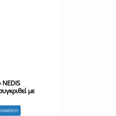
ό NEDIS
υγκριθεί με
ΚΕΙΜΕΝΟΥ