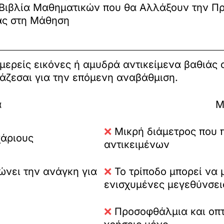
 Βιβλία Μαθηματικών που θα Αλλάξουν την Π
ας στη Μάθηση
ομερείς εικόνες ή αμυδρά αντικείμενα βαθιάς 
άζεσαι για την επόμενη αναβάθμιση.
α
Μ
❌
Μικρή διάμετρος που 
χάριους
αντικειμένων
νει την ανάγκη για
❌
Το τρίποδο μπορεί να
ενισχυμένες μεγεθύνσει
❌
Προσοφθάλμια και οπτι