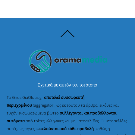
Back
To
Top
Σχετικά με αυτόν τον ιστότοπο
Το GnosiGiaOlous.gr
αποτελεί συσσωρευτή
περιεχομένου
(aggregator), ως εκ τούτου τα άρθρα, εικόνες και
τυχόν ενσωματωμένα βίντεο
συλλέγονται και προβάλλονται
αυτόματα
από τρίτες, ελληνικές και μη, ιστοσελίδες. Οι ιστοσελίδες
αυτές, ως πηγές,
ωφελούνται από κάθε προβολή
, καθώς η