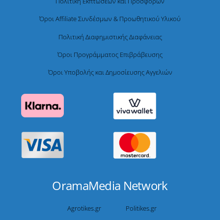
Πολιτική Εκπτώσεων και Προσφορών
Όροι Affiliate Συνδέσμων & Προωθητικού Υλικού
Πολιτική Διαφημιστικής Διαφάνειας
Όροι Προγράμματος Επιβράβευσης
Όροι Υποβολής και Δημοσίευσης Αγγελιών
OramaMedia Network
Agrotikes.gr
Politikes.gr