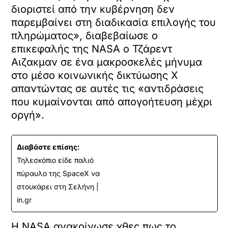
διοριστεί από την κυβέρνηση δεν
παρεμβαίνει στη διαδικασία επιλογής του
πληρώματος», διαβεβαίωσε ο
επικεφαλής της NASA ο Τζάρεντ
Αιζακμαν σε ένα μακροσκελές μήνυμα
στο μέσο κοινωνικής δικτύωσης Χ
απαντώντας σε αυτές τις «αντιδράσεις
που κυμαίνονται από απογοήτευση μέχρι
οργή».
Διαβάστε επίσης:
Τηλεσκόπιo είδε παλιό
πύραυλο της SpaceX να
στουκάρει στη Σελήνη |
in.gr
Η NASA ανακοίνωσε χθες πως το