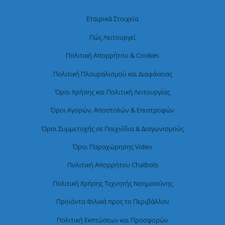
Εταιρικά Στοιχεία
Πώς Λειτουργεί
Πολιτική Απορρήτου & Cookies
Πολιτική Πλουραλισμού και Διαφάνειας
Όροι Χρήσης και Πολιτική Λειτουργίας
Όροι Αγορών, Αποστολών & Επιστροφών
Όροι Συμμετοχής σε Παιχνίδια & Διαγωνισμούς
Όροι Παραχώρησης Video
Πολιτική Απορρήτου Chatbots
Πολιτική Χρήσης Τεχνητής Νοημοσύνης
Προϊόντα Φιλικά προς το Περιβάλλον
Πολιτική Εκπτώσεων και Προσφορών