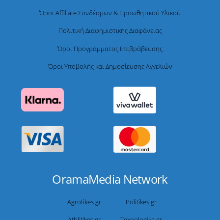
Όροι Affiliate Συνδέσμων & Προωθητικού Υλικού
Πολιτική Διαφημιστικής Διαφάνειας
Όροι Προγράμματος Επιβράβευσης
Όροι Υποβολής και Δημοσίευσης Αγγελιών
OramaMedia Network
Agrotikes.gr
Politikes.gr
Athlitikes.gr
Texnologika.gr