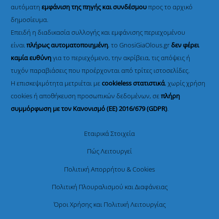
αυτόματη
εμφάνιση της πηγής και συνδέσμου
προς το αρχικό
δημοσίευμα.
Επειδή η διαδικασία συλλογής και εμφάνισης περιεχομένου
είναι
πλήρως αυτοματοποιημένη
, το GnosiGiaOlous.gr
δεν φέρει
καμία ευθύνη
για το περιεχόμενο, την ακρίβεια, τις απόψεις ή
τυχόν παραβιάσεις που προέρχονται από τρίτες ιστοσελίδες.
Η επισκεψιμότητα μετριέται με
cookieless στατιστικά
, χωρίς χρήση
cookies ή αποθήκευση προσωπικών δεδομένων, σε
πλήρη
συμμόρφωση με τον Κανονισμό (ΕΕ) 2016/679 (GDPR)
.
Εταιρικά Στοιχεία
Πώς Λειτουργεί
Πολιτική Απορρήτου & Cookies
Πολιτική Πλουραλισμού και Διαφάνειας
Όροι Χρήσης και Πολιτική Λειτουργίας