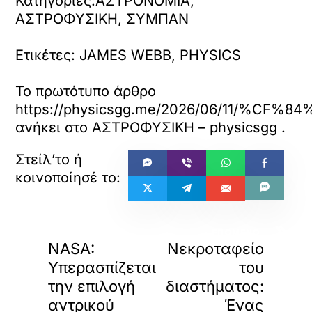
Κατηγορίες:ΑΣΤΡΟΝΟΜΙΑ,
ΑΣΤΡΟΦΥΣΙΚΗ, ΣΥΜΠΑΝ
Ετικέτες: JAMES WEBB, PHYSICS
Το πρωτότυπο άρθρο
https://physicsgg.me/2026/06/
ανήκει στο
ΑΣΤΡΟΦΥΣΙΚΗ – physicsgg
.
«
»
ΠΡΟΗΓΟΥΜΕΝΟ
ΕΠΟΜΕΝΟ
NASA:
Νεκροταφείο
Υπερασπίζεται
του
την επιλογή
διαστήματος:
αντρικού
Ένας