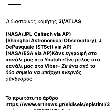
Ο διαστρικός κομήτης
3I/ATLAS
(NASA/JPL-Caltech via AP)
(Shanghai Astronomical Observatory), J.
DePasquale (STScI) via AP)
(NASA/ESA via AP)Κάνε εγγραφή στο
κανάλι μας στο
YoutubeΓίνε μέλος στο
κανάλι μας στο
Viber
– Σε ένα από τα
δύο σημεία να υπάρχει ενεργός
σύνδεσμος
Το πρωτότυπο άρθρο
https://www.ertnews.gr/eidiseis/epistimi/