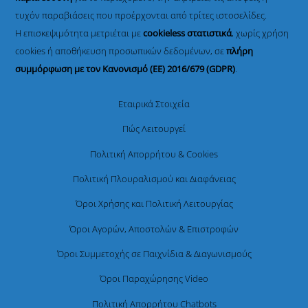
τυχόν παραβιάσεις που προέρχονται από τρίτες ιστοσελίδες.
Η επισκεψιμότητα μετριέται με
cookieless στατιστικά
, χωρίς χρήση
cookies ή αποθήκευση προσωπικών δεδομένων, σε
πλήρη
συμμόρφωση με τον Κανονισμό (ΕΕ) 2016/679 (GDPR)
.
Εταιρικά Στοιχεία
Πώς Λειτουργεί
Πολιτική Απορρήτου & Cookies
Πολιτική Πλουραλισμού και Διαφάνειας
Όροι Χρήσης και Πολιτική Λειτουργίας
Όροι Αγορών, Αποστολών & Επιστροφών
Όροι Συμμετοχής σε Παιχνίδια & Διαγωνισμούς
Όροι Παραχώρησης Video
Πολιτική Απορρήτου Chatbots