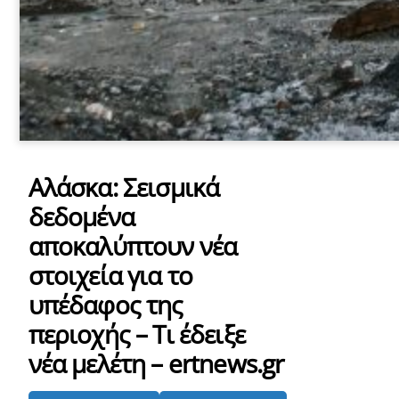
Αλάσκα: Σεισμικά
δεδομένα
αποκαλύπτουν νέα
στοιχεία για το
υπέδαφος της
περιοχής – Τι έδειξε
νέα μελέτη – ertnews.gr