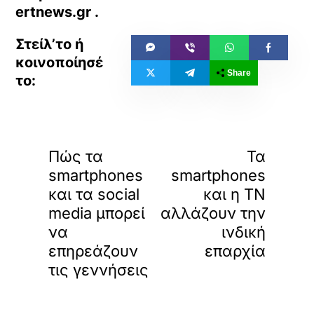
ertnews.gr
.
Share
«
»
ΠΡΟΗΓΟΥΜΕΝΟ
ΕΠΟΜΕΝΟ
Πώς τα
Τα
smartphones
smartphones
και τα social
και η ΤΝ
media μπορεί
αλλάζουν την
να
ινδική
επηρεάζουν
επαρχία
τις γεννήσεις