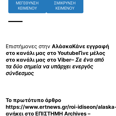
ΜΕΓΕΘΥΝΣΗ
ΣΜΙΚΡΥΝΣΗ
ΚΕΙΜΕΝΟΥ
ΚΕΙΜΕΝΟΥ
Επιστήμονες στην
ΑλάσκαΚάνε εγγραφή
στο κανάλι μας στο
YoutubeΓίνε μέλος
στο κανάλι μας στο
Viber
– Σε ένα από
τα δύο σημεία να υπάρχει ενεργός
σύνδεσμος
Το πρωτότυπο άρθρο
https://www.ertnews.gr/roi-idiseon/alaska
ανήκει στο
ΕΠΙΣΤΗΜΗ Archives –