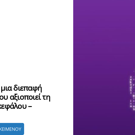
 μια διεπαφή
υ αξιοποιεί τη
κεφάλου –
ΚΕΙΜΕΝΟΥ