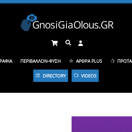
Cart
Αναζήτηση
ΡΑΦΊΑ
ΠΕΡΙΒΆΛΛΟΝ-ΦΎΣΗ
ΆΡΘΡΑ PLUS
ΠΡΟΤΆ
DIRECTORY
VIDEOS