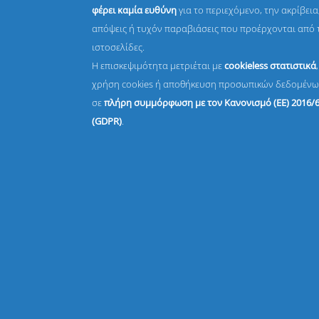
φέρει καμία ευθύνη
για το περιεχόμενο, την ακρίβεια,
απόψεις ή τυχόν παραβιάσεις που προέρχονται από 
ιστοσελίδες.
Η επισκεψιμότητα μετριέται με
cookieless στατιστικά
χρήση cookies ή αποθήκευση προσωπικών δεδομένω
σε
πλήρη συμμόρφωση με τον Κανονισμό (ΕΕ) 2016/
(GDPR)
.