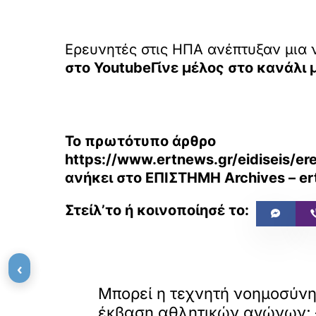
Ερευνητές στις ΗΠΑ ανέπτυξαν μια
στο
YoutubeΓίνε μέλος στο κανάλι 
Το πρωτότυπο άρθρο
https://www.ertnews.gr/eidiseis/ere
ανήκει στο
ΕΠΙΣΤΗΜΗ Archives – er
‹
«
ΠΡΟΗΓΟΥΜΕΝΟ
Μπορεί η τεχνητή νοημοσύνη
έκβαση αθλητικών αγώνων; –