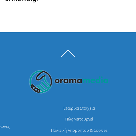
Back
To
Top
Εταιρικά Στοιχεία
Πώς Λειτουργεί
ικόνες
Πολιτική Απορρήτου & Cookies