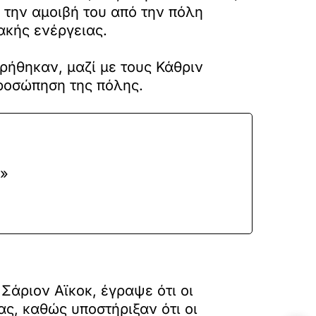
έ την αμοιβή του από την πόλη
ακής ενέργειας.
ωρήθηκαν, μαζί με τους Κάθριν
προσώπηση της πόλης.
ς»
Σάριον Αϊκοκ, έγραψε ότι οι
ς, καθώς υποστήριξαν ότι οι