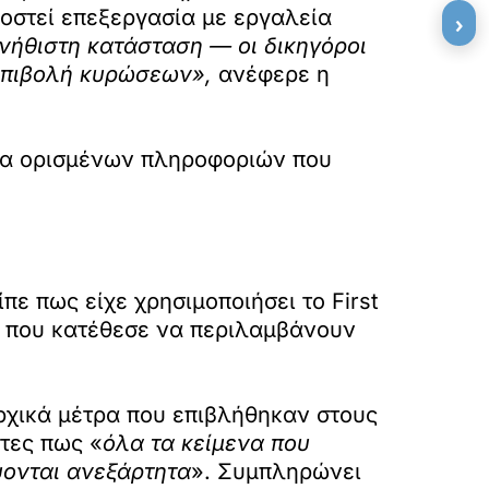
οστεί επεξεργασία με εργαλεία
›
νήθιστη κατάσταση — οι δικηγόροι
 επιβολή κυρώσεων»,
ανέφερε η
ητα ορισμένων πληροφοριών που
πε πως είχε χρησιμοποιήσει το First
α που κατέθεσε να περιλαμβάνουν
αρχικά μέτρα που επιβλήθηκαν στους
τες πως «
όλα τα κείμενα που
ύονται ανεξάρτητα
». Συμπληρώνει