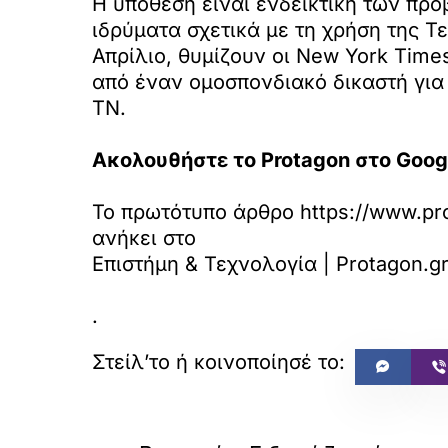
Η υπόθεση είναι ενδεικτική των πρ
ιδρύματα σχετικά με τη χρήση της Τ
Απρίλιο, θυμίζουν οι New York Time
από έναν ομοσπονδιακό δικαστή για
ΤΝ.
Ακολουθήστε το Protagon στο Goog
Το πρωτότυπο άρθρο
https://www.pr
ανήκει στο
Επιστήμη & Τεχνολογία | Protagon.g
.
«
ΠΡΟΗΓΟΥΜΕΝΟ