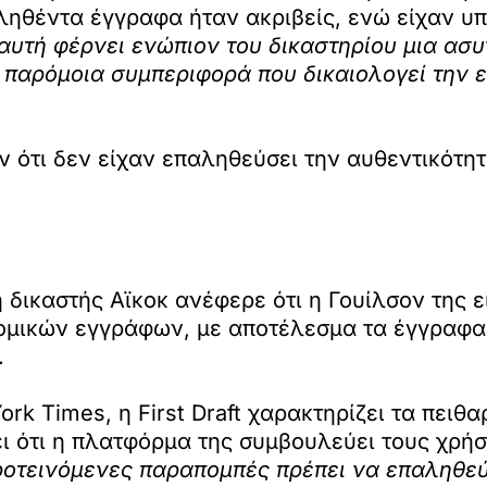
ληθέντα έγγραφα ήταν ακριβείς, ενώ είχαν υπ
αυτή φέρνει ενώπιον του δικαστηρίου μια ασυ
 παρόμοια συμπεριφορά που δικαιολογεί την
 ότι δεν είχαν επαληθεύσει την αυθεντικότ
δικαστής Αϊκοκ ανέφερε ότι η Γουίλσον της εί
νομικών εγγράφων, με αποτέλεσμα τα έγγραφ
.
ork Times, η First Draft χαρακτηρίζει τα πειθ
ι ότι η πλατφόρμα της συμβουλεύει τους χρήσ
προτεινόμενες παραπομπές πρέπει να επαληθε