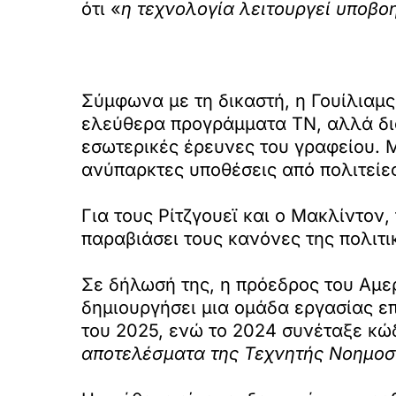
ότι «
η τεχνολογία λειτουργεί υποβοη
Σύμφωνα με τη δικαστή, η Γουίλιαμς,
ελεύθερα προγράμματα ΤΝ, αλλά διαθ
εσωτερικές έρευνες του γραφείου. Μ
ανύπαρκτες υποθέσεις από πολιτείες
Για τους Ρίτζγουεϊ και ο Μακλίντον,
παραβιάσει τους κανόνες της πολιτι
Σε δήλωσή της, η πρόεδρος του Αμε
δημιουργήσει μια ομάδα εργασίας επ
του 2025, ενώ το 2024 συνέταξε κώδ
αποτελέσματα της Τεχνητής Νοημοσύ