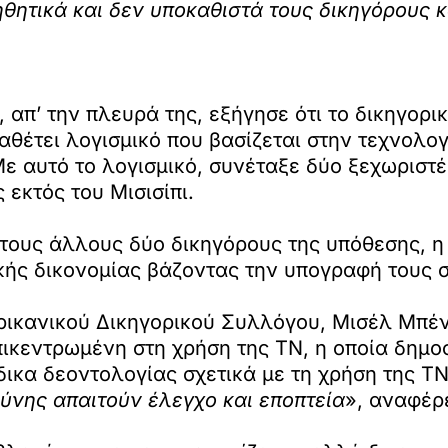
θητικά και δεν υποκαθιστά τους δικηγόρους κ
 απ’ την πλευρά της, εξήγησε ότι το δικηγορι
έτει λογισμικό που βασίζεται στην τεχνολογί
ε αυτό το λογισμικό, συνέταξε δύο ξεχωριστέ
 εκτός του Μισισίπι.
 τους άλλους δύο δικηγόρους της υπόθεσης, η 
κής δικονομίας βάζοντας την υπογραφή τους 
ρικανικού Δικηγορικού Συλλόγου, Μισέλ Μπέν
ικεντρωμένη στη χρήση της ΤΝ, η οποία δημο
ικα δεοντολογίας σχετικά με τη χρήση της ΤΝ
νης απαιτούν έλεγχο και εποπτεία
», αναφέρε