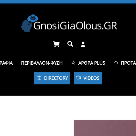
Cart
Αναζήτηση
ΡΑΦΊΑ
ΠΕΡΙΒΆΛΛΟΝ-ΦΎΣΗ
ΆΡΘΡΑ PLUS
ΠΡΟΤΆ
DIRECTORY
VIDEOS