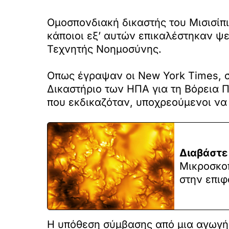
Ομοσπονδιακή δικαστής του Μισισίπι
κάποιοι εξ’ αυτών επικαλέστηκαν ψε
Τεχνητής Νοημοσύνης.
Οπως έγραψαν οι New York Times, 
Δικαστήριο των ΗΠΑ για τη Βόρεια Π
που εκδικαζόταν, υποχρεούμενοι να
Διαβάστε
Μικροσκο
στην επιφ
Η υπόθεση σύμβασης από μια αγωγή 