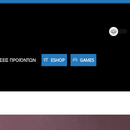
ΣΕΙΣ ΠΡΟΪΌΝΤΩΝ
ESHOP
GAMES