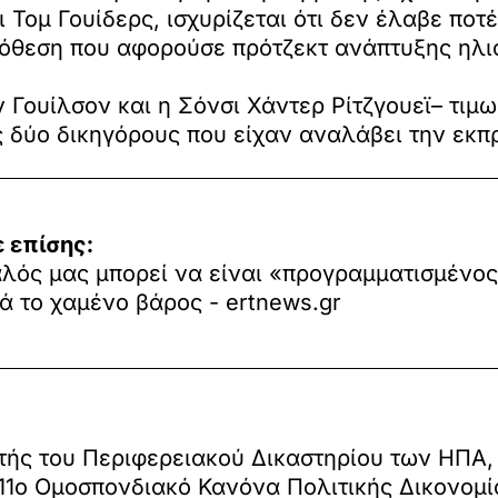
 Τομ Γουίδερς, ισχυρίζεται ότι δεν έλαβε ποτ
πόθεση που αφορούσε πρότζεκτ ανάπτυξης ηλι
ν Γουίλσον και η Σόνσι Χάντερ Ρίτζγουεϊ– τιμ
ς δύο δικηγόρους που είχαν αναλάβει την εκ
 επίσης:
λός μας μπορεί να είναι «προγραμματισμένο
ά το χαμένο βάρος - ertnews.gr
ής του Περιφερειακού Δικαστηρίου των ΗΠΑ, 
11ο Ομοσπονδιακό Κανόνα Πολιτικής Δικονομία