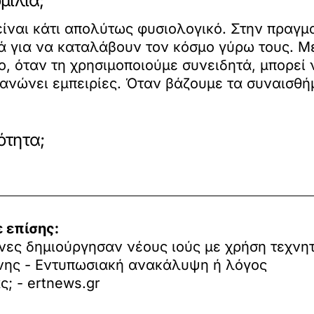
μιλία;
 είναι κάτι απολύτως φυσιολογικό. Στην πραγμ
ατά για να καταλάβουν τον κόσμο γύρω τους. 
ο, όταν τη χρησιμοποιούμε συνειδητά, μπορεί 
νώνει εμπειρίες. Όταν βάζουμε τα συναισθήμα
ότητα;
 επίσης:
νες δημιούργησαν νέους ιούς με χρήση τεχνη
ης - Εντυπωσιακή ανακάλυψη ή λόγος
ς; - ertnews.gr