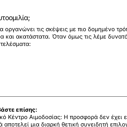
υτοομιλία;
α οργανώνει τις σκέψεις με πιο δομημένο τρό
α και ακατάστατα. Όταν όμως τις λέμε δυνατ
οτελέσματα:
βάστε επίσης:
κό Κέντρο Αιμοδοσίας: H προσφορά δεν έχει 
 αποτελεί μια διαρκή θετική συνειδητή επιλο