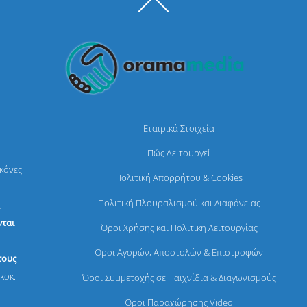
Back
To
Top
Εταιρικά Στοιχεία
Πώς Λειτουργεί
ικόνες
Πολιτική Απορρήτου & Cookies
Πολιτική Πλουραλισμού και Διαφάνειας
,
ται
Όροι Χρήσης και Πολιτική Λειτουργίας
Όροι Αγορών, Αποστολών & Επιστροφών
τους
κοκ.
Όροι Συμμετοχής σε Παιχνίδια & Διαγωνισμούς
Όροι Παραχώρησης Video