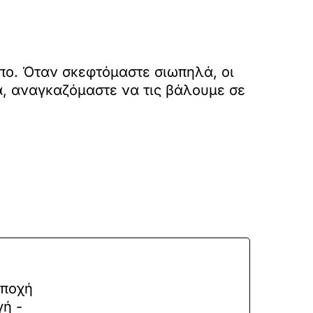
πο. Όταν σκεφτόμαστε σιωπηλά, οι
ά, αναγκαζόμαστε να τις βάλουμε σε
εποχή
γή -