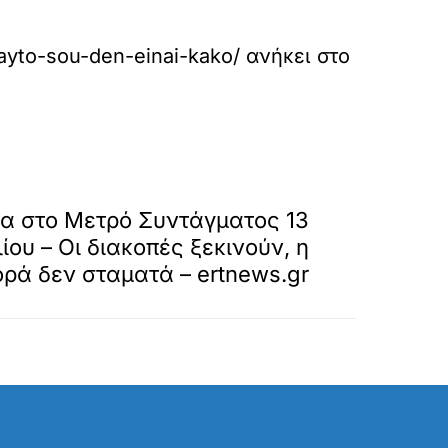
ayto-sou-den-einai-kako/
ανήκει στο
»
ΕΠΟΜΕΝΟ
ία στο Μετρό Συντάγματος 13
λίου – Οι διακοπές ξεκινούν, η
ρά δεν σταματά – ertnews.gr