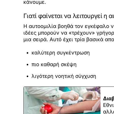
κάνουμε.
Γιατί φαίνεται να λειτουργεί η α
Η αυτοομιλία βοηθά τον εγκέφαλο ν
ιδέες μπορούν να «τρέχουν» γρήγορ
μια σειρά. Αυτό έχει τρία βασικά απ
καλύτερη συγκέντρωση
πιο καθαρή σκέψη
λιγότερη νοητική σύγχυση
Δια
Εθνι
αλλά