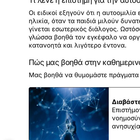
Τι λένε η επιστήμη για την αυτοο
Οι ειδικοί εξηγούν ότι η αυτοομιλία
ηλικία, όταν τα παιδιά μιλούν δυν
γίνεται εσωτερικός διάλογος. Ωστόσ
γλώσσα βοηθά τον εγκέφαλο να οργα
κατανοητά και λιγότερο έντονα.
Πώς μας βοηθά στην καθημεριν
Μας βοηθά να θυμομάστε πράγματα
Διαβάστε
Επιστήμο
νοημοσύν
ανησυχία