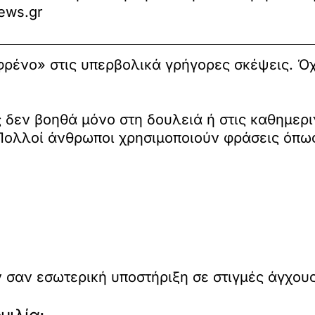
ews.gr
ρένο» στις υπερβολικά γρήγορες σκέψεις. Όχ
ς δεν βοηθά μόνο στη δουλειά ή στις καθημερ
 Πολλοί άνθρωποι χρησιμοποιούν φράσεις όπω
 σαν εσωτερική υποστήριξη σε στιγμές άγχους