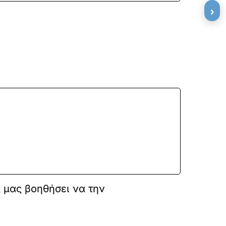
›
α μας βοηθήσει να την