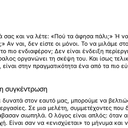
ιά σας και να λέτε: «Πού τα άφησα πάλι;» Ή ν
 Αν ναι, δεν είστε οι μόνοι. Το να μιλάμε στο
 το πιο ενδιαφέρον; Δεν είναι ένδειξη περίε
φαλος οργανώνει τη σκέψη του. Και ίσως τελικ
 είναι στην πραγματικότητα ένα από τα πιο ε
ρη συγκέντρωση
 δυνατά στον εαυτό μας, μπορούμε να βελτιώ
εργασίες. Σε μια μελέτη, συμμετέχοντες που 
άβασαν σιωπηλά. Ο λόγος είναι απλός: όταν α
ή. Είναι σαν να «ενισχύεται» το μήνυμα και να