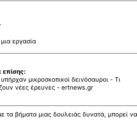
ν
μια εργασία
 επίσης:
ν υπήρχαν μικροσκοπικοί δεινόσαυροι - Τι
ζουν νέες έρευνες - ertnews.gr
με τα βήματα μιας δουλειάς δυνατά, μπορεί ν