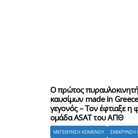
Ο πρώτος πυραυλοκινητ
καυσίμων made in Greece
γεγονός – Τον έφτιαξε η 
ομάδα ASAT του ΑΠΘ
ΜΕΓΕΘΥΝΣΗ ΚΕΙΜΕΝΟΥ
ΣΜΙΚΡΥΝΣΗ 