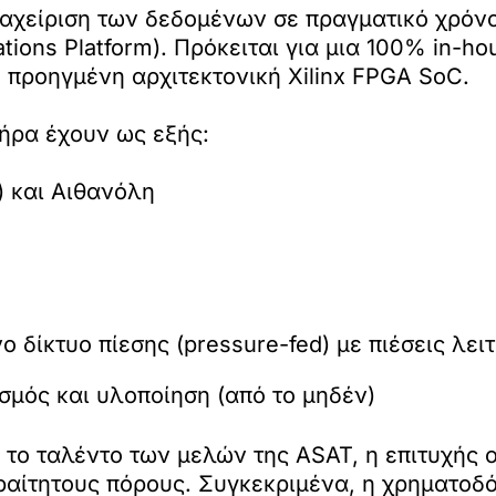
ιαχείριση των δεδομένων σε πραγματικό χρόν
tions Platform). Πρόκειται για μια 100% in-
 προηγμένη αρχιτεκτονική Xilinx FPGA SoC.
τήρα έχουν ως εξής:
 και Αιθανόλη
 δίκτυο πίεσης (pressure-fed) με πιέσεις λει
σμός και υλοποίηση (από το μηδέν)
 το ταλέντο των μελών της ASAT, η επιτυχής
ραίτητους πόρους. Συγκεκριμένα, η χρηματο