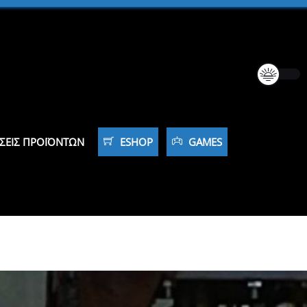
ΣΕΙΣ ΠΡΟΪΌΝΤΩΝ
ESHOP
GAMES