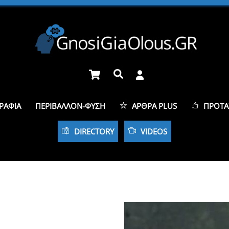
Cart
Αναζήτηση
ΡΑΦΊΑ
ΠΕΡΙΒΆΛΛΟΝ-ΦΎΣΗ
ΆΡΘΡΑ PLUS
ΠΡΟΤΆ
DIRECTORY
VIDEOS