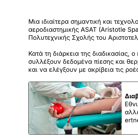
Μια ιδιαίτερα σημαντική και τεχνολ
αεροδιαστημικής ASAT (Aristotle S
Πολυτεχνικής Σχολής του Αριστοτελ
Κατά τη διάρκεια της διαδικασίας, 
συλλέξουν δεδομένα πίεσης και θε
και να ελέγξουν με ακρίβεια τις ρ
Δια
Εθνι
αλλά
ertn