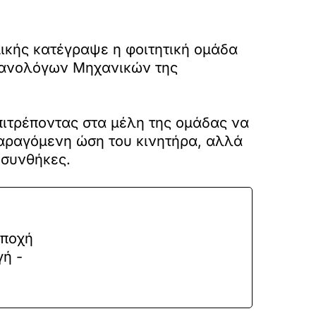
μικής κατέγραψε η φοιτητική ομάδα
ηχανολόγων Μηχανικών της
επιτρέποντας στα μέλη της ομάδας να
αραγόμενη ώση του κινητήρα, αλλά
 συνθήκες.
εποχή
γή -