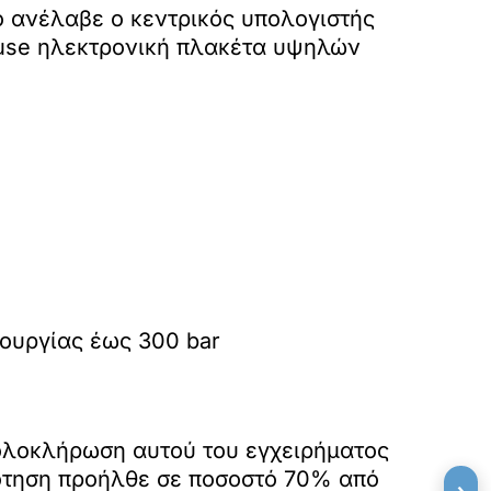
ο ανέλαβε ο κεντρικός υπολογιστής
house ηλεκτρονική πλακέτα υψηλών
τουργίας έως 300 bar
 ολοκλήρωση αυτού του εγχειρήματος
δότηση προήλθε σε ποσοστό 70% από
›