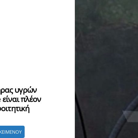
ήρας υγρών
 είναι πλέον
φοιτητική
ΚΕΙΜΕΝΟΥ