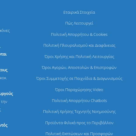
Εταιρικά Στοιχεία
Πώς Λειτουργεί
ικόνες
Πολιτική Απορρήτου & Cookies
Πολιτική Πλουραλισμού και Διαφάνειας
,
ται
Όροι Χρήσης και Πολιτική Λειτουργίας
Όροι Αγορών, Αποστολών & Επιστροφών
τους
κοκ.
Όροι Συμμετοχής σε Παιχνίδια & Διαγωνισμούς
Όροι Παραχώρησης Video
ουργούς
Πολιτική Απορρήτου Chatbots
 την
ς
Πολιτική Χρήσης Τεχνητής Νοημοσύνης
Προϊόντα Φιλικά προς το Περιβάλλον
ντός
Πολιτική Εκπτώσεων και Προσφορών