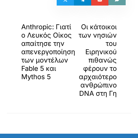
«
»
ΠΡΟΗΓΟΥΜΕΝΟ
ΕΠΟΜΕΝΟ
Anthropic: Γιατί
Οι κάτοικοι
ο Λευκός Οίκος
των νησιών
απαίτησε την
του
απενεργοποίηση
Ειρηνικού
των μοντέλων
πιθανώς
Fable 5 και
φέρουν το
Mythos 5
αρχαιότερο
ανθρώπινο
DNA στη Γη