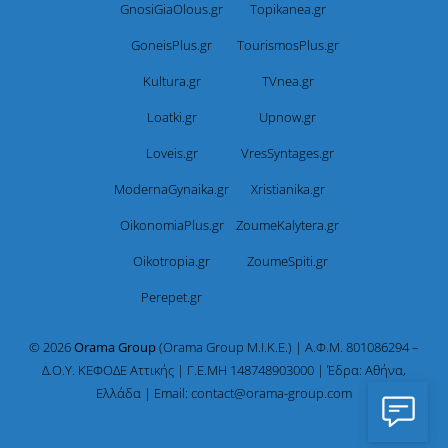
GnosiGiaOlous.gr
Topikanea.gr
GoneisPlus.gr
TourismosPlus.gr
Kultura.gr
TVnea.gr
Loatki.gr
Upnow.gr
Loveis.gr
VresSyntages.gr
ModernaGynaika.gr
Xristianika.gr
OikonomiaPlus.gr
ZoumeKalytera.gr
Oikotropia.gr
ZoumeSpiti.gr
Perepet.gr
© 2026
Orama Group
(Orama Group Μ.Ι.Κ.Ε.) | Α.Φ.Μ. 801086294 –
Δ.Ο.Υ. ΚΕΦΟΔΕ Αττικής | Γ.Ε.ΜΗ 148748903000 | Έδρα: Αθήνα,
Ελλάδα | Email: contact@orama-group.com