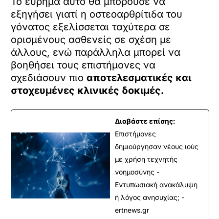
Το εύρημα αυτό θα μπορούσε να
εξηγήσει γιατί η οστεοαρθρίτιδα του
γόνατος εξελίσσεται ταχύτερα σε
ορισμένους ασθενείς σε σχέση με
άλλους, ενώ παράλληλα μπορεί να
βοηθήσει τους επιστήμονες να
σχεδιάσουν πιο
αποτελεσματικές και
στοχευμένες κλινικές δοκιμές.
Διαβάστε επίσης:
Επιστήμονες
δημιούργησαν νέους ιούς
με χρήση τεχνητής
νοημοσύνης -
Εντυπωσιακή ανακάλυψη
ή λόγος ανησυχίας; -
ertnews.gr