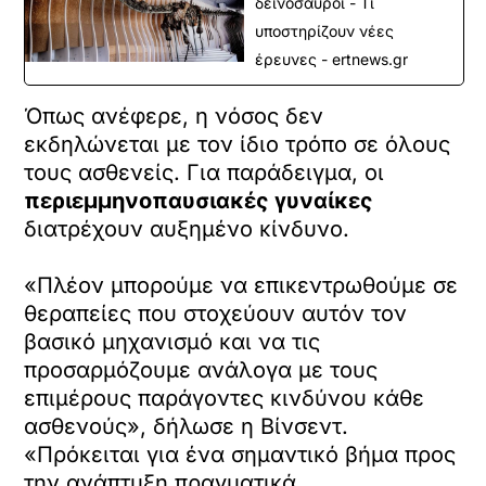
δεινόσαυροι - Τι
υποστηρίζουν νέες
έρευνες - ertnews.gr
Όπως ανέφερε, η νόσος δεν
εκδηλώνεται με τον ίδιο τρόπο σε όλους
τους ασθενείς. Για παράδειγμα, οι
περιεμμηνοπαυσιακές γυναίκες
διατρέχουν αυξημένο κίνδυνο.
«Πλέον μπορούμε να επικεντρωθούμε σε
θεραπείες που στοχεύουν αυτόν τον
βασικό μηχανισμό και να τις
προσαρμόζουμε ανάλογα με τους
επιμέρους παράγοντες κινδύνου κάθε
ασθενούς», δήλωσε η Βίνσεντ.
«Πρόκειται για ένα σημαντικό βήμα προς
την ανάπτυξη πραγματικά