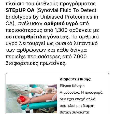
πλαίσιο του διεθνούς προγράμματος
STEpUP OA
(Synovial Fluid To Detect
Endotypes by Unbiased Proteomics in
OA), ανέλυσαν
αρθρικό υγρό
από
περισσότερους από 1.300 ασθενείς με
οστεοαρθρίτιδα γόνατος.
Το αρθρικό
υγρό λειτουργεί ως φυσικό λιπαντικό
των αρθρώσεων και κάθε δείγμα
περιείχε περισσότερες από 7.000
διαφορετικές πρωτεΐνες.
Διαβάστε επίσης:
Εθνικό Κέντρο
Αιμοδοσίας: H προσφορά
δεν έχει εποχή αλλά
αποτελεί μια διαρκή
θετική συνειδητή