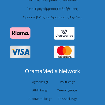
Πολιτική Διαφημιστικής Διαφάνειας
Όροι Προγράμματος Επιβράβευσης
Όροι Υποβολής και Δημοσίευσης Αγγελιών
OramaMedia Network
Agrotikes.gr
Politikes.gr
Athlitikes.gr
Texnologika.gr
AutoMotoPlus.gr
Thisishellas.gr