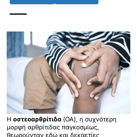
Η
οστεοαρθρίτιδα
(OA), η συχνότερη
μορφή αρθρίτιδας παγκοσμίως,
θεωρούνταν εδώ και δεκαετίες