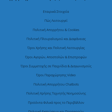
Εταιρικά Στοιχεία
Πώς Λειτουργεί
Πολιτική Απορρήτου & Cookies
Πολιτική Πλουραλισμού και Διαφάνειας
Όροι Χρήσης και Πολιτική Λειτουργίας
Όροι Αγορών, Αποστολών & Επιστροφών
Όροι Συμμετοχής σε Παιχνίδια & Διαγωνισμούς
Όροι Παραχώρησης Video
Πολιτική Απορρήτου Chatbots
Πολιτική Χρήσης Τεχνητής Νοημοσύνης
Προϊόντα Φιλικά προς το Περιβάλλον
Πολιτική Εκπτώσεων και Προσφορών