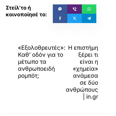
«
»
ΠΡΟΗΓΟΥΜΕΝΟ
ΕΠΟΜΕΝΟ
«Εξολοθρευτές»:
Η επιστήμη
Καθ’ οδόν για το
ξέρει τι
μέτωπο τα
είναι η
ανθρωποειδή
«χημεία»
ρομπότ;
ανάμεσα
σε δύο
ανθρώπους
| in.gr