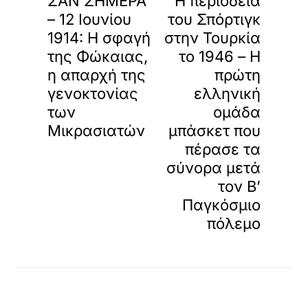
ΣΑΝ ΣΗΜΕΡΑ
Η περιοδεία
– 12 Ιουνίου
του Σπόρτιγκ
1914: H σφαγή
στην Τουρκία
της Φώκαιας,
το 1946 – Η
η απαρχή της
πρώτη
γενοκτονίας
ελληνική
των
ομάδα
Μικρασιατών
μπάσκετ που
πέρασε τα
σύνορα μετά
τον Β’
Παγκόσμιο
πόλεμο