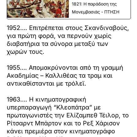
1821: Η παράδοση της
Μονεμβασιάς - ΠΤΗΣΗ
1952…. Επιτρέπεται στους Σκανδιναβούς,
για πρώτη φορά, να περνούν χωρίς
διαβατήρια τα σύνορα μεταξύ των
χωρών τους.
1955…. Απομακρύνονται από τη γραμμή
Ακαδημίας – Καλλιθέας τα τραμ και
αντικαθίστανται με τρόλεϊ.
1963…. Η κινηματογραφική
υπερπαραγωγή “Κλεοπάτρα” με
πρωταγωνιστές την Ελίζαμπεθ Τέιλορ, το
Ρίτσαρντ Μπάρτον και το Ρεξ Χάρισον
κάνει πρεμιέρα στον κινηματογράφο