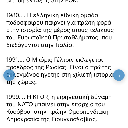
αίτηση ένταξης στην ΕΟΚ.
1980…. Η ελληνική εθνική ομάδα
ποδοσφαίρου παίρνει για πρώτη φορά
στην ιστορία της μέρος στους τελικούς
του Ευρωπαϊκού Πρωταθλήματος, που
διεξάγονται στην Ιταλία.
1991…. Ο Μπόρις Γέλτσιν εκλέγεται
πρόεδρος της Ρωσίας. Είναι ο πρώτος
‹
›
εκλεγμένος ηγέτης στη χιλιετή ιστορία
της χώρας.
1999…. Η ΚFOR, η ειρηνευτική δύναμη
του ΝΑΤΟ μπαίνει στην επαρχία του
Κοσόβου, στην πρώην Ομοσπονδιακή
Δημοκρατία της Γιουγκοσλαβίας.