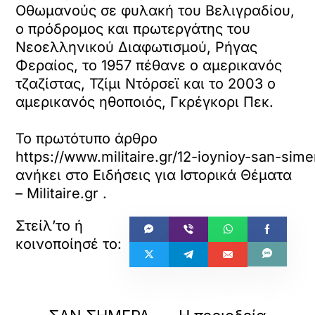
Οθωμανούς σε φυλακή του Βελιγραδίου,
ο πρόδρομος και πρωτεργάτης του
Νεοελληνικού Διαφωτισμού, Ρήγας
Φεραίος, το 1957 πέθανε ο αμερικανός
τζαζίστας, Τζίμι Ντόρσεϊ και το 2003 ο
αμερικανός ηθοποιός, Γκρέγκορι Πεκ.
Το πρωτότυπο άρθρο
https://www.militaire.gr/12-ioynioy-san-sime
ανήκει στο
Ειδήσεις για Ιστορικά Θέματα
– Militaire.gr
.
«
»
ΠΡΟΗΓΟΥΜΕΝΟ
ΕΠΟΜΕΝΟ