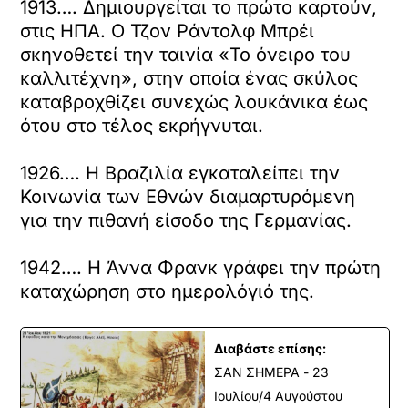
1913…. Δημιουργείται το πρώτο καρτούν,
στις ΗΠΑ. Ο Τζον Ράντολφ Μπρέι
σκηνοθετεί την ταινία «Το όνειρο του
καλλιτέχνη», στην οποία ένας σκύλος
καταβροχθίζει συνεχώς λουκάνικα έως
ότου στο τέλος εκρήγνυται.
1926…. Η Βραζιλία εγκαταλείπει την
Κοινωνία των Εθνών διαμαρτυρόμενη
για την πιθανή είσοδο της Γερμανίας.
1942…. Η Άννα Φρανκ γράφει την πρώτη
καταχώρηση στο ημερολόγιό της.
Διαβάστε επίσης:
ΣΑΝ ΣΗΜΕΡΑ - 23
Ιουλίου/4 Αυγούστου