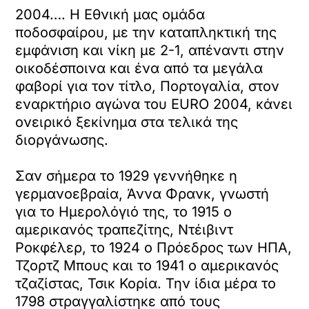
2004…. Η Εθνική μας ομάδα
ποδοσφαίρου, με την καταπληκτική της
εμφάνιση και νίκη με 2-1, απέναντι στην
οικοδέσποινα και ένα από τα μεγάλα
φαβορί για τον τίτλο, Πορτογαλία, στον
εναρκτήριο αγώνα του EURO 2004, κάνει
ονειρικό ξεκίνημα στα τελικά της
διοργάνωσης.
Σαν σήμερα το 1929 γεννήθηκε η
γερμανοεβραία, Άννα Φρανκ, γνωστή
για το Ημερολόγιό της, το 1915 ο
αμερικανός τραπεζίτης, Ντέιβιντ
Ροκφέλερ, το 1924 ο Πρόεδρος των ΗΠΑ,
Τζορτζ Μπους και το 1941 ο αμερικανός
τζαζίστας, Τσικ Κορία. Την ίδια μέρα το
1798 στραγγαλίστηκε από τους