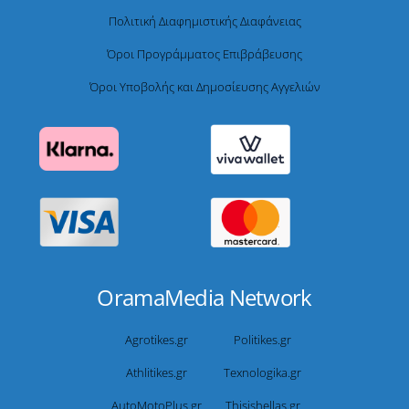
Πολιτική Διαφημιστικής Διαφάνειας
Όροι Προγράμματος Επιβράβευσης
Όροι Υποβολής και Δημοσίευσης Αγγελιών
OramaMedia Network
Agrotikes.gr
Politikes.gr
Athlitikes.gr
Texnologika.gr
AutoMotoPlus.gr
Thisishellas.gr