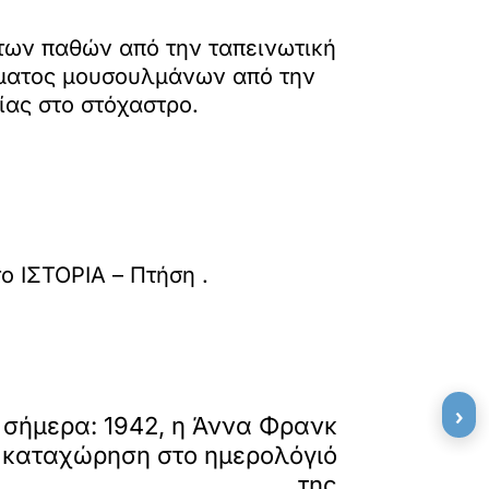
 των παθών από την ταπεινωτική
ύματος μουσουλμάνων από την
ίας στο στόχαστρο.
το
ΙΣΤΟΡΙΑ – Πτήση
.
»
ΕΠΟΜΕΝΟ
›
ν σήμερα: 1942, η Άννα Φρανκ
 καταχώρηση στο ημερολόγιό
της