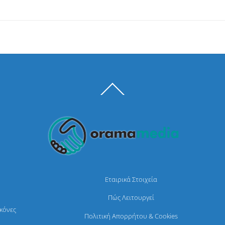
Back
To
Top
Εταιρικά Στοιχεία
Πώς Λειτουργεί
ικόνες
Πολιτική Απορρήτου & Cookies