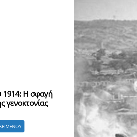
 1914: H σφαγή
ης γενοκτονίας
ΚΕΙΜΕΝΟΥ