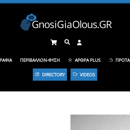
Cart
Αναζήτηση
ΡΑΦΊΑ
ΠΕΡΙΒΆΛΛΟΝ-ΦΎΣΗ
ΆΡΘΡΑ PLUS
ΠΡΟΤΆ
DIRECTORY
VIDEOS