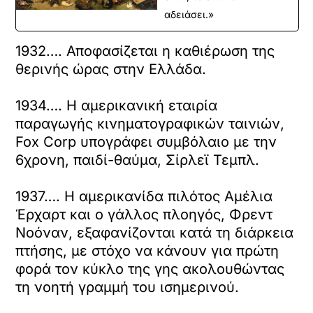
αδειάσει.»
1932…. Αποφασίζεται η καθιέρωση της
θερινής ώρας στην Ελλάδα.
1934…. Η αμερικανική εταιρία
παραγωγής κινηματογραφικών ταινιών,
Fox Corp υπογράφει συμβόλαιο με την
6χρονη, παιδί-θαύμα, Σίρλεϊ Τεμπλ.
1937…. Η αμερικανίδα πιλότος Αμέλια
Έρχαρτ και ο γάλλος πλοηγός, Φρεντ
Νοόναν, εξαφανίζονται κατά τη διάρκεια
πτήσης, με στόχο να κάνουν για πρώτη
φορά τον κύκλο της γης ακολουθώντας
τη νοητή γραμμή του ισημερινού.