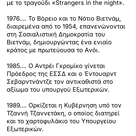
με το τραγούδι «Strangers in the night».
1976…. Το Βόρειο και το Νότιο Βιετνάμ,
διαιρεμένα από το 1954, επανενώνονται
στη Σοσιαλιστική Δημοκρατία του
Βιετνάμ, δημιουργώντας ένα ενιαίο
κράτος με πρωτεύουσα το Ανόι.
1985…. Ο Αντρέι Γκρομίκο γίνεται
Πρόεδρος της ΕΣΣΔ και ο Έντουαρντ
Σεβαρντνάντζε τον αντικαθιστά στο
αξίωμα του υπουργού Εξωτερικών.
1989…. Ορκίζεται η Κυβέρνηση υπό τον
Τζαννή Τζαννετάκη, ο οποίος διατηρεί
και το χαρτοφυλάκιο του Υπουργείου
Εξωτερικών.