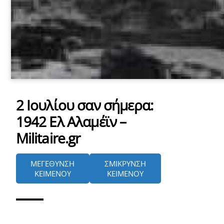
2 Ιουλίου σαν σήμερα:
1942 Ελ Αλαμέϊν –
Militaire.gr
ΜΕΓΕΘΥΝΣΗ
ΣΜΙΚΡΥΝΣΗ
ΚΕΙΜΕΝΟΥ
ΚΕΙΜΕΝΟΥ