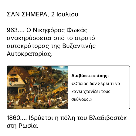
ΣΑΝ ΣΗΜΕΡΑ, 2 Ιουλίου
963…. Ο Νικηφόρος Φωκάς
ανακηρύσσεται από το στρατό
αυτοκράτορας της Βυζαντινής
Αυτοκρατορίας.
Διαβάστε επίσης:
«Όποιος δεν ξέρει τι να
κάνει χτενίζει τους
σκύλους.»
1860…. Ιδρύεται η πόλη του Βλαδιβοστόκ
στη Ρωσία.