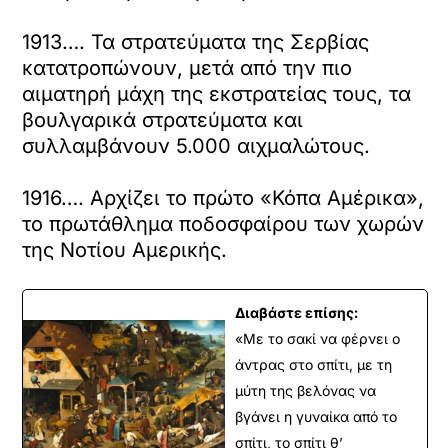
1913…. Τα στρατεύματα της Σερβίας
κατατροπώνουν, μετά από την πιο
αιματηρή μάχη της εκστρατείας τους, τα
βουλγαρικά στρατεύματα και
συλλαμβάνουν 5.000 αιχμαλώτους.
1916…. Αρχίζει το πρώτο «Κόπα Αμέρικα»,
το πρωτάθλημα ποδοσφαίρου των χωρών
της Νοτίου Αμερικής.
Διαβάστε επίσης:
«Με το σακί να φέρνει ο
άντρας στο σπίτι, με τη
μύτη της βελόνας να
βγάνει η γυναίκα από το
σπίτι, το σπίτι θ’