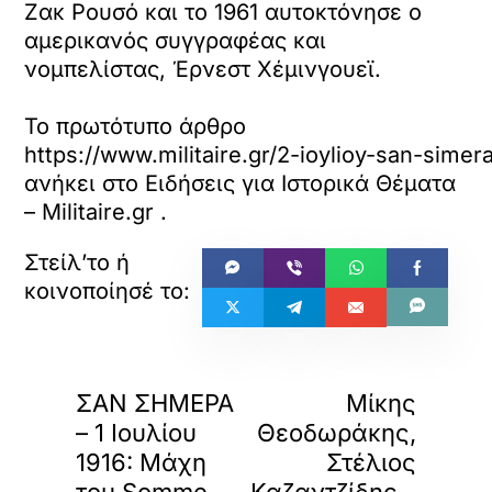
Ζακ Ρουσό και το 1961 αυτοκτόνησε ο
αμερικανός συγγραφέας και
νομπελίστας, Έρνεστ Χέμινγουεϊ.
Το πρωτότυπο άρθρο
https://www.militaire.gr/2-ioylioy-san-simer
ανήκει στο
Ειδήσεις για Ιστορικά Θέματα
– Militaire.gr
.
«
»
ΠΡΟΗΓΟΥΜΕΝΟ
ΕΠΟΜΕΝΟ
ΣΑΝ ΣΗΜΕΡΑ
Μίκης
– 1 Ιουλίου
Θεοδωράκης,
1916: Μάχη
Στέλιος
του Somme,
Καζαντζίδης –