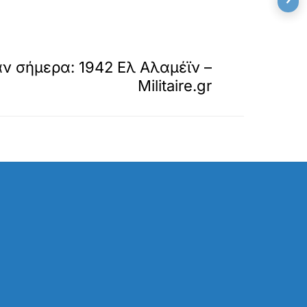
»
ΕΠΟΜΕΝΟ
αν σήμερα: 1942 Ελ Αλαμέϊν –
Militaire.gr