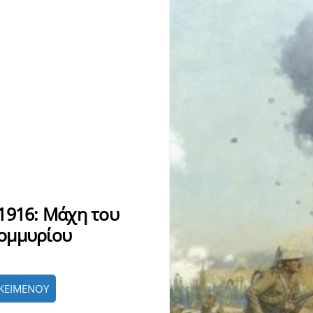
1916: Μάχη του
ομμυρίου
ΚΕΙΜΕΝΟΥ