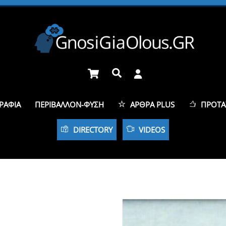
Cart
Αναζήτηση
ΡΑΦΊΑ
ΠΕΡΙΒΆΛΛΟΝ-ΦΎΣΗ
ΆΡΘΡΑ PLUS
ΠΡΟΤΆ
DIRECTORY
VIDEOS