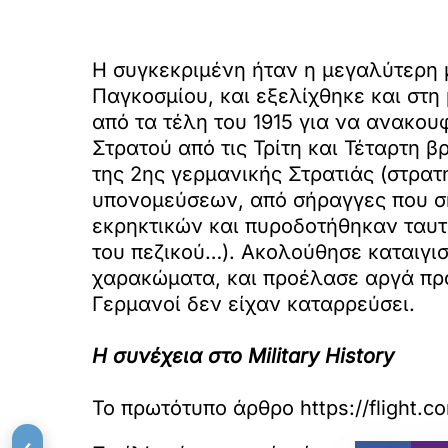
Η συγκεκριμένη ήταν η μεγαλύτερη 
Παγκοσμίου, και εξελίχθηκε και στ
από τα τέλη του 1915 για να ανακου
Στρατού από τις Τρίτη και Τέταρτη β
της 2ης γερμανικής Στρατιάς (στρα
υπονομεύσεων, από σήραγγες που σκ
εκρηκτικών και πυροδοτήθηκαν ταυτό
του πεζικού…). Ακολούθησε καταιγισ
χαρακώματα, και προέλασε αργά προς
Γερμανοί δεν είχαν καταρρεύσει.
Η συνέχεια στο Military History
Το πρωτότυπο άρθρο
https://flight.
‹