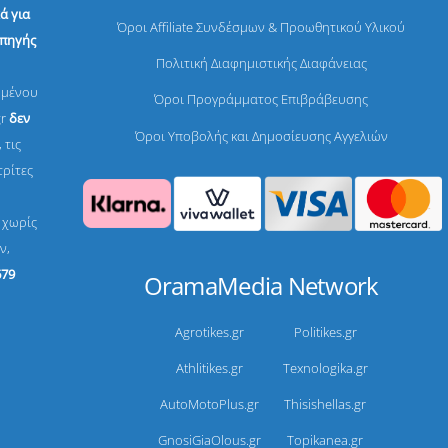
ά για
Όροι Affiliate Συνδέσμων & Προωθητικού Υλικού
 πηγής
Πολιτική Διαφημιστικής Διαφάνειας
ομένου
Όροι Προγράμματος Επιβράβευσης
gr
δεν
Όροι Υποβολής και Δημοσίευσης Αγγελιών
 τις
τρίτες
, χωρίς
ν,
679
OramaMedia Network
Agrotikes.gr
Politikes.gr
Athlitikes.gr
Texnologika.gr
AutoMotoPlus.gr
Thisishellas.gr
GnosiGiaOlous.gr
Topikanea.gr