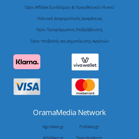
Όροι Affiliate Συνδέσμων & Προωθητικού Υλικού
Πολιτική Διαφημιστικής Διαφάνειας
Όροι Προγράμματος Επιβράβευσης
Όροι Υποβολής και Δημοσίευσης Αγγελιών
OramaMedia Network
Agrotikes.gr
Politikes.gr
Athlitikes.gr
Texnologika.gr