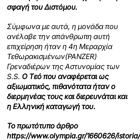
σφαγή του Διστόμου.
Σύμφωνα με αυτά, η μονάδα που
ανέλαβε την απάνθρωπη αυτή
επιχείρηση ήταν η 4η Μεραρχία
Τεθωρακισμένων(PANZER)
Γρεναδιέρων της Αστυνομίας των
S.S.
O Tεό που αναφέρεται ως
αξιωματικός, πιθανότατα ήταν ο
διερμηνέας τους και διερευνάται και
η Ελληνική καταγωγή του.
Το πρωτότυπο άρθρο
https://www.olympia.gr/1660626/istori