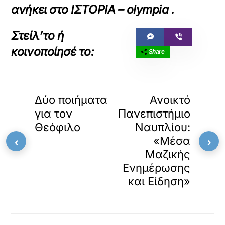
ανήκει στο
ΙΣΤΟΡΙΑ – olympia
.
Share
«
»
ΠΡΟΗΓΟΥΜΕΝΟ
ΕΠΟΜΕΝΟ
Δύο ποιήματα
Ανοικτό
για τον
Πανεπιστήμιο
Θεόφιλο
Ναυπλίου:
‹
›
«Μέσα
Μαζικής
Ενημέρωσης
και Είδηση»