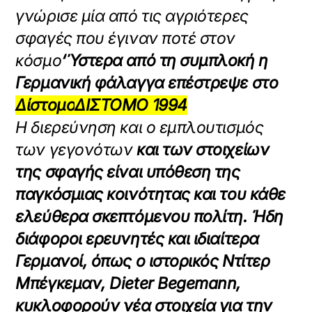
γνώρισε μία από τις αγριότερες
σφαγές που έγιναν ποτέ στον
κόσμο
‘Ύστερα από τη συμπλοκή η
Γερμανική φάλαγγα επέστρεψε στο
Δίστομο
ΔΙΣΤΟΜΟ
1994
Η διερεύνηση και ο εμπλουτισμός
των γεγονότων
και των στοιχείων
της σφαγής είναι υπόθεση της
παγκόσμιας κοινότητας και του κάθε
ελεύθερα σκεπτόμενου πολίτη. Ήδη
διάφοροι ερευνητές και ιδιαίτερα
Γερμανοί, όπως ο ιστορικός Ντίτερ
Μπέγκεμαν, Dieter Begemann,
κυκλοφορούν νέα στοιχεία για την