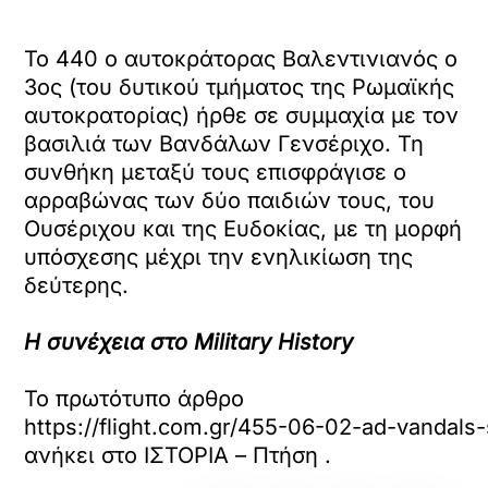
Το 440 ο αυτοκράτορας Βαλεντινιανός ο
3ος (του δυτικού τμήματος της Ρωμαϊκής
αυτοκρατορίας) ήρθε σε συμμαχία με τον
βασιλιά των Βανδάλων Γενσέριχο. Τη
συνθήκη μεταξύ τους επισφράγισε ο
αρραβώνας των δύο παιδιών τους, του
Ουσέριχου και της Ευδοκίας, με τη μορφή
υπόσχεσης μέχρι την ενηλικίωση της
δεύτερης.
Η συνέχεια στο Military History
Το πρωτότυπο άρθρο
https://flight.com.gr/455-06-02-ad-vandals
ανήκει στο
ΙΣΤΟΡΙΑ – Πτήση
.