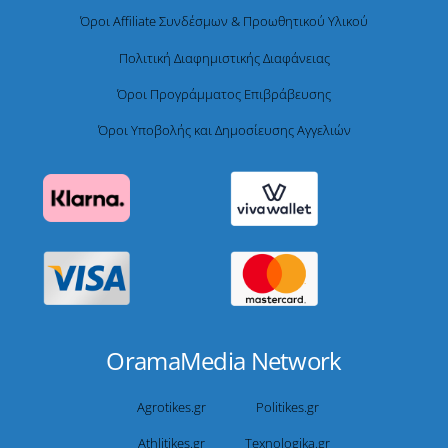
Όροι Affiliate Συνδέσμων & Προωθητικού Υλικού
Πολιτική Διαφημιστικής Διαφάνειας
Όροι Προγράμματος Επιβράβευσης
Όροι Υποβολής και Δημοσίευσης Αγγελιών
OramaMedia Network
Agrotikes.gr
Politikes.gr
Athlitikes.gr
Texnologika.gr