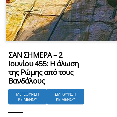
ΣΑΝ ΣΗΜΕΡΑ – 2
Ιουνίου 455: Η άλωση
της Ρώμης από τους
Βανδάλους
ΜΕΓΕΘΥΝΣΗ
ΣΜΙΚΡΥΝΣΗ
ΚΕΙΜΕΝΟΥ
ΚΕΙΜΕΝΟΥ