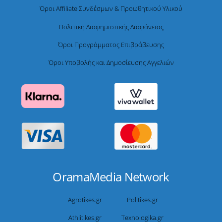
Όροι Affiliate Συνδέσμων & Προωθητικού Υλικού
Πολιτική Διαφημιστικής Διαφάνειας
Όροι Προγράμματος Επιβράβευσης
Όροι Υποβολής και Δημοσίευσης Αγγελιών
OramaMedia Network
Agrotikes.gr
Politikes.gr
Athlitikes.gr
Texnologika.gr