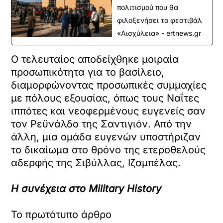
πολιτισμού που θα
φιλοξενήσει το φεστιβάλ
«Αισχύλεια» - ertnews.gr
Ο τελευταίος αποδείχθηκε μοιραία
προσωπικότητα για το βασίλειο,
διαμορφώνοντας προσωπικές συμμαχίες
με πόλους εξουσίας, όπως τους Ναΐτες
ιππότες και νεοφερμένους ευγενείς σαν
τον Ρεϋνάλδο της Σαντιγιόν. Από την
άλλη, μια ομάδα ευγενών υποστήριζαν
το δικαίωμα στο θρόνο της ετεροθελούς
αδερφής της Σιβύλλας, Ιζαμπέλας.
Η συνέχεια στο Military History
Το πρωτότυπο άρθρο