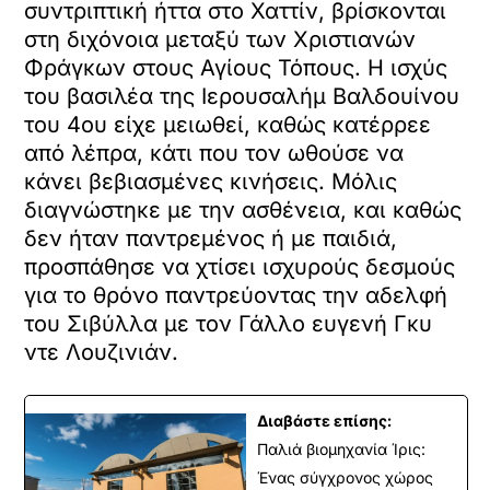
συντριπτική ήττα στο Χαττίν, βρίσκονται
στη διχόνοια μεταξύ των Χριστιανών
Φράγκων στους Αγίους Τόπους. Η ισχύς
του βασιλέα της Ιερουσαλήμ Βαλδουίνου
του 4ου είχε μειωθεί, καθώς κατέρρεε
από λέπρα, κάτι που τον ωθούσε να
κάνει βεβιασμένες κινήσεις. Μόλις
διαγνώστηκε με την ασθένεια, και καθώς
δεν ήταν παντρεμένος ή με παιδιά,
προσπάθησε να χτίσει ισχυρούς δεσμούς
για το θρόνο παντρεύοντας την αδελφή
του Σιβύλλα με τον Γάλλο ευγενή Γκυ
ντε Λουζινιάν.
Διαβάστε επίσης:
Παλιά βιομηχανία Ίρις:
Ένας σύγχρονος χώρος