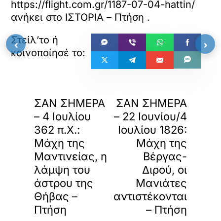
https://flight.com.gr/1187-07-04-hattin/
ανήκει στο
ΙΣΤΟΡΙΑ – Πτήση
.
‹
›
«
»
ΠΡΟΗΓΟΥΜΕΝΟ
ΕΠΟΜΕΝΟ
ΣΑΝ ΣΗΜΕΡΑ
ΣΑΝ ΣΗΜΕΡΑ
– 4 Ιουλίου
– 22 Ιουνίου/4
362 π.Χ.:
Ιουλίου 1826:
Μάχη της
Μάχη της
Μαντινείας, η
Βέργας-
λάμψη του
Διρού, οι
άστρου της
Μανιάτες
Θήβας –
αντιστέκονται
Πτήση
– Πτήση