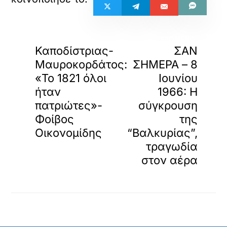
«
»
ΠΡΟΗΓΟΥΜΕΝΟ
ΕΠΟΜΕΝΟ
Καποδίστριας-
ΣΑΝ
Μαυροκορδάτος:
ΣΗΜΕΡΑ – 8
«Το 1821 όλοι
Ιουνίου
ήταν
1966: Η
πατριώτες»-
σύγκρουση
Φοίβος
της
Οικονομίδης
“Βαλκυρίας”,
τραγωδία
στον αέρα