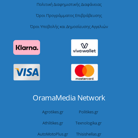
Πολιτική Διαφημιστικής Διαφάνειας
Όροι Προγράμματος Επιβράβευσης
Όροι Υποβολής και Δημοσίευσης Αγγελιών
OramaMedia Network
Agrotikes.gr
Politikes.gr
Athlitikes.gr
Texnologika.gr
AutoMotoPlus.gr
Thisishellas.gr